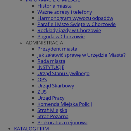
Historia miasta
Ważne adresy i telefony
Harmonogram wywozu odpadów
Parafie i Msze Święte w Chorzowie
Rozkłady jazdy w Chorzowie
Pogoda w Chorzowie
ADMINISTRACJA
Prezydent miasta
Jak załatwić sprawę w Urzędzie Miasta?
Rada miasta
INSTYTUCJE
Urząd Stanu Cywilnego
OPS
Urząd Skarbowy
ZUS
Urząd Pracy
Komenda Miejska Policji
Straż Miejska
Straż Pożarna
Prokuratura rejonowa
KATALOG FIRM