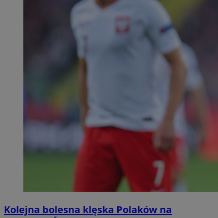
Kolejna bolesna klęska Polaków na