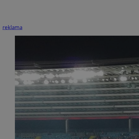
reklama