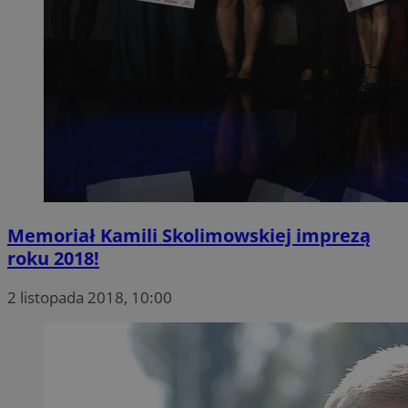
Memoriał Kamili Skolimowskiej imprezą
roku 2018!
2 listopada 2018, 10:00