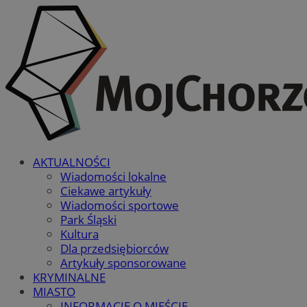
AKTUALNOŚCI
Wiadomości lokalne
Ciekawe artykuły
Wiadomości sportowe
Park Śląski
Kultura
Dla przedsiębiorców
Artykuły sponsorowane
KRYMINALNE
MIASTO
INFORMACJE O MIEŚCIE