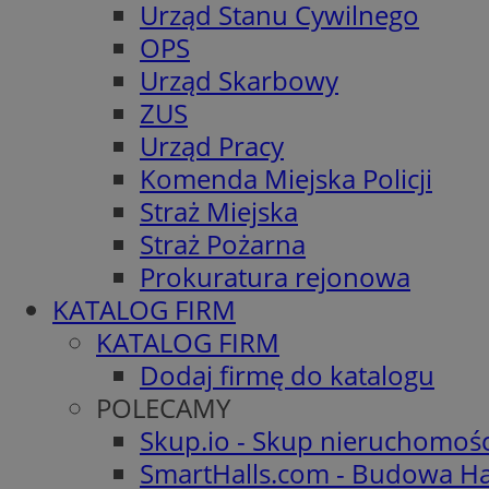
Urząd Stanu Cywilnego
OPS
Urząd Skarbowy
ZUS
Urząd Pracy
Komenda Miejska Policji
Straż Miejska
Straż Pożarna
Prokuratura rejonowa
KATALOG FIRM
KATALOG FIRM
Dodaj firmę do katalogu
POLECAMY
Skup.io - Skup nieruchomoś
SmartHalls.com - Budowa Ha