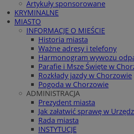
Artykuły sponsorowane
KRYMINALNE
MIASTO
INFORMACJE O MIEŚCIE
Historia miasta
Ważne adresy i telefony
Harmonogram wywozu odp
Parafie i Msze Święte w Cho
Rozkłady jazdy w Chorzowie
Pogoda w Chorzowie
ADMINISTRACJA
Prezydent miasta
Jak załatwić sprawę w Urzędz
Rada miasta
INSTYTUCJE