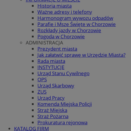
Historia miasta
Ważne adresy i telefony
Harmonogram wywozu odpadów
Parafie i Msze Święte w Chorzowie
Rozkłady jazdy w Chorzowie
Pogoda w Chorzowie
ADMINISTRACJA
Prezydent miasta
Jak załatwić sprawę w Urzędzie Miasta?
Rada miasta
INSTYTUCJE
Urząd Stanu Cywilnego
OPS
Urząd Skarbowy
ZUS
Urząd Pracy
Komenda Miejska Policji
Straż Miejska
Straż Pożarna
Prokuratura rejonowa
KATALOG FIRM