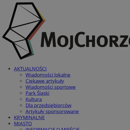
AKTUALNOŚCI
Wiadomości lokalne
Ciekawe artykuły
Wiadomości sportowe
Park Śląski
Kultura
Dla przedsiębiorców
Artykuły sponsorowane
KRYMINALNE
MIASTO
INFORMACJE O MIEŚCIE