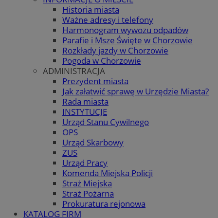
Historia miasta
Ważne adresy i telefony
Harmonogram wywozu odpadów
Parafie i Msze Święte w Chorzowie
Rozkłady jazdy w Chorzowie
Pogoda w Chorzowie
ADMINISTRACJA
Prezydent miasta
Jak załatwić sprawę w Urzędzie Miasta?
Rada miasta
INSTYTUCJE
Urząd Stanu Cywilnego
OPS
Urząd Skarbowy
ZUS
Urząd Pracy
Komenda Miejska Policji
Straż Miejska
Straż Pożarna
Prokuratura rejonowa
KATALOG FIRM