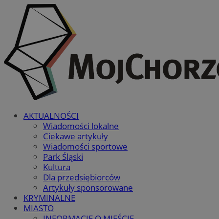
AKTUALNOŚCI
Wiadomości lokalne
Ciekawe artykuły
Wiadomości sportowe
Park Śląski
Kultura
Dla przedsiębiorców
Artykuły sponsorowane
KRYMINALNE
MIASTO
INFORMACJE O MIEŚCIE