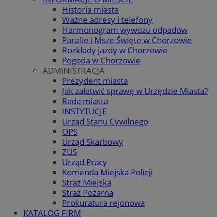
Historia miasta
Ważne adresy i telefony
Harmonogram wywozu odpadów
Parafie i Msze Święte w Chorzowie
Rozkłady jazdy w Chorzowie
Pogoda w Chorzowie
ADMINISTRACJA
Prezydent miasta
Jak załatwić sprawę w Urzędzie Miasta?
Rada miasta
INSTYTUCJE
Urząd Stanu Cywilnego
OPS
Urząd Skarbowy
ZUS
Urząd Pracy
Komenda Miejska Policji
Straż Miejska
Straż Pożarna
Prokuratura rejonowa
KATALOG FIRM