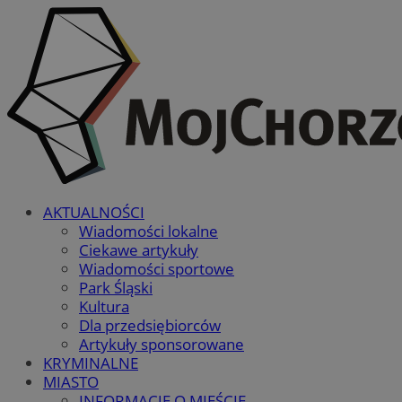
AKTUALNOŚCI
Wiadomości lokalne
Ciekawe artykuły
Wiadomości sportowe
Park Śląski
Kultura
Dla przedsiębiorców
Artykuły sponsorowane
KRYMINALNE
MIASTO
INFORMACJE O MIEŚCIE