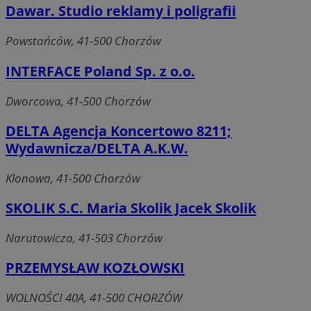
Dawar. Studio reklamy i poligrafii
Powstańców, 41-500 Chorzów
INTERFACE Poland Sp. z o.o.
Dworcowa, 41-500 Chorzów
DELTA Agencja Koncertowo 8211;
Wydawnicza/DELTA A.K.W.
Klonowa, 41-500 Chorzów
SKOLIK S.C. Maria Skolik Jacek Skolik
Narutowicza, 41-503 Chorzów
PRZEMYSŁAW KOZŁOWSKI
WOLNOŚCI 40A, 41-500 CHORZÓW