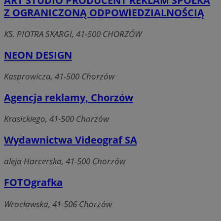
ART STUDIO PRODUCENT REKLAM SPÓŁKA
Z OGRANICZONĄ ODPOWIEDZIALNOŚCIĄ
KS. PIOTRA SKARGI, 41-500 CHORZÓW
NEON DESIGN
Kasprowicza, 41-500 Chorzów
Agencja reklamy, Chorzów
Krasickiego, 41-500 Chorzów
Wydawnictwa Videograf SA
aleja Harcerska, 41-500 Chorzów
FOTOgrafka
Wrocławska, 41-506 Chorzów