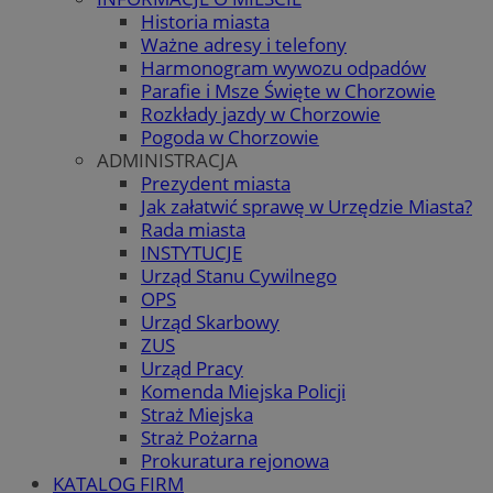
Historia miasta
Ważne adresy i telefony
Harmonogram wywozu odpadów
Parafie i Msze Święte w Chorzowie
Rozkłady jazdy w Chorzowie
Pogoda w Chorzowie
ADMINISTRACJA
Prezydent miasta
Jak załatwić sprawę w Urzędzie Miasta?
Rada miasta
INSTYTUCJE
Urząd Stanu Cywilnego
OPS
Urząd Skarbowy
ZUS
Urząd Pracy
Komenda Miejska Policji
Straż Miejska
Straż Pożarna
Prokuratura rejonowa
KATALOG FIRM