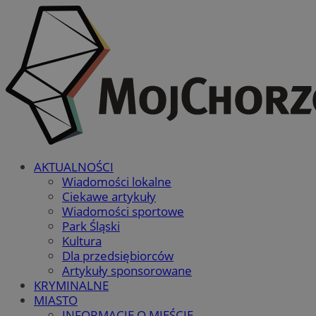
AKTUALNOŚCI
Wiadomości lokalne
Ciekawe artykuły
Wiadomości sportowe
Park Śląski
Kultura
Dla przedsiębiorców
Artykuły sponsorowane
KRYMINALNE
MIASTO
INFORMACJE O MIEŚCIE