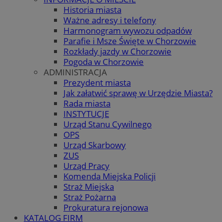
Historia miasta
Ważne adresy i telefony
Harmonogram wywozu odpadów
Parafie i Msze Święte w Chorzowie
Rozkłady jazdy w Chorzowie
Pogoda w Chorzowie
ADMINISTRACJA
Prezydent miasta
Jak załatwić sprawę w Urzędzie Miasta?
Rada miasta
INSTYTUCJE
Urząd Stanu Cywilnego
OPS
Urząd Skarbowy
ZUS
Urząd Pracy
Komenda Miejska Policji
Straż Miejska
Straż Pożarna
Prokuratura rejonowa
KATALOG FIRM