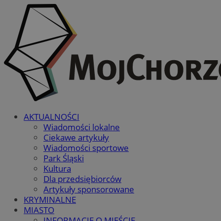
AKTUALNOŚCI
Wiadomości lokalne
Ciekawe artykuły
Wiadomości sportowe
Park Śląski
Kultura
Dla przedsiębiorców
Artykuły sponsorowane
KRYMINALNE
MIASTO
INFORMACJE O MIEŚCIE