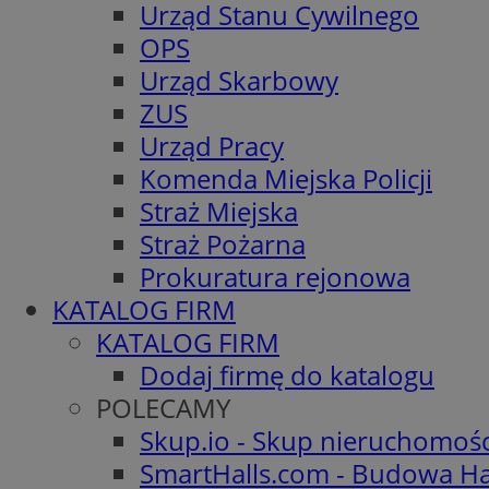
Urząd Stanu Cywilnego
OPS
Urząd Skarbowy
ZUS
Urząd Pracy
Komenda Miejska Policji
Straż Miejska
Straż Pożarna
Prokuratura rejonowa
KATALOG FIRM
KATALOG FIRM
Dodaj firmę do katalogu
POLECAMY
Skup.io - Skup nieruchomoś
SmartHalls.com - Budowa Ha