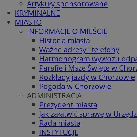
Artykuły sponsorowane
KRYMINALNE
MIASTO
INFORMACJE O MIEŚCIE
Historia miasta
Ważne adresy i telefony
Harmonogram wywozu odp
Parafie i Msze Święte w Cho
Rozkłady jazdy w Chorzowie
Pogoda w Chorzowie
ADMINISTRACJA
Prezydent miasta
Jak załatwić sprawę w Urzędz
Rada miasta
INSTYTUCJE