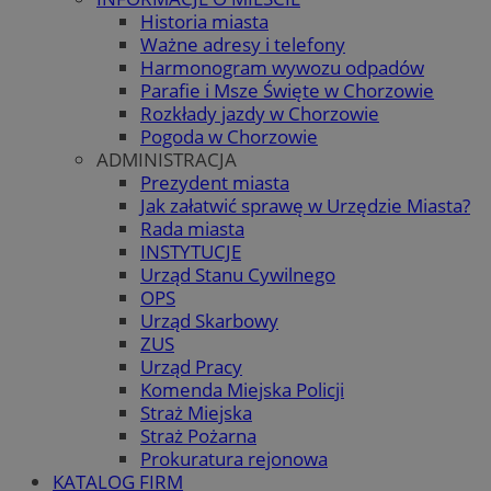
Historia miasta
Ważne adresy i telefony
Harmonogram wywozu odpadów
Parafie i Msze Święte w Chorzowie
Rozkłady jazdy w Chorzowie
Pogoda w Chorzowie
ADMINISTRACJA
Prezydent miasta
Jak załatwić sprawę w Urzędzie Miasta?
Rada miasta
INSTYTUCJE
Urząd Stanu Cywilnego
OPS
Urząd Skarbowy
ZUS
Urząd Pracy
Komenda Miejska Policji
Straż Miejska
Straż Pożarna
Prokuratura rejonowa
KATALOG FIRM