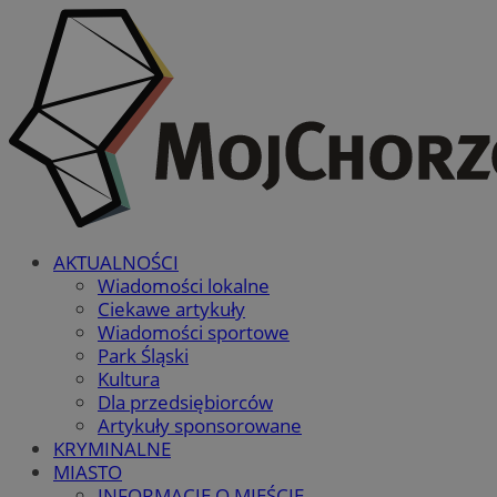
AKTUALNOŚCI
Wiadomości lokalne
Ciekawe artykuły
Wiadomości sportowe
Park Śląski
Kultura
Dla przedsiębiorców
Artykuły sponsorowane
KRYMINALNE
MIASTO
INFORMACJE O MIEŚCIE