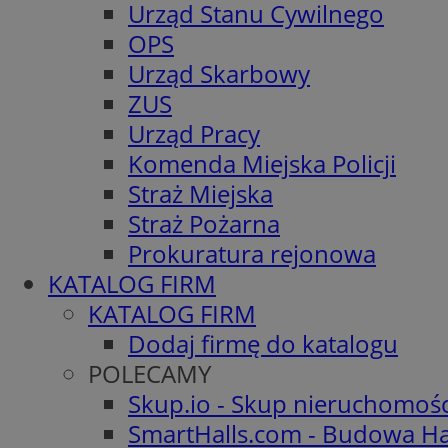
Urząd Stanu Cywilnego
OPS
Urząd Skarbowy
ZUS
Urząd Pracy
Komenda Miejska Policji
Straż Miejska
Straż Pożarna
Prokuratura rejonowa
KATALOG FIRM
KATALOG FIRM
Dodaj firmę do katalogu
POLECAMY
Skup.io - Skup nieruchomoś
SmartHalls.com - Budowa Ha