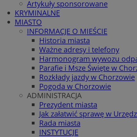
Artykuły sponsorowane
KRYMINALNE
MIASTO
INFORMACJE O MIEŚCIE
Historia miasta
Ważne adresy i telefony
Harmonogram wywozu odp
Parafie i Msze Święte w Cho
Rozkłady jazdy w Chorzowie
Pogoda w Chorzowie
ADMINISTRACJA
Prezydent miasta
Jak załatwić sprawę w Urzędz
Rada miasta
INSTYTUCJE