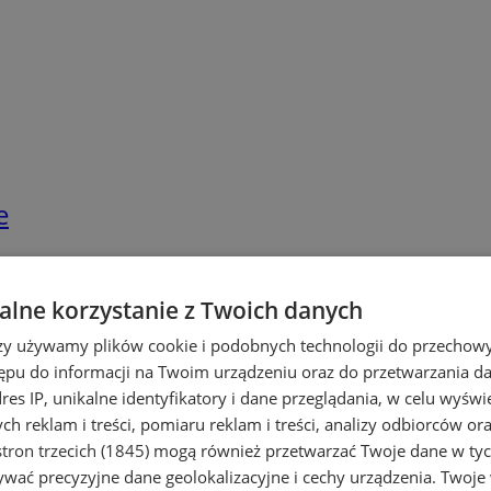
e
lne korzystanie z Twoich danych
rzy używamy plików cookie i podobnych technologii do przechow
ępu do informacji na Twoim urządzeniu oraz do przetwarzania 
dres IP, unikalne identyfikatory i dane przeglądania, w celu wyświ
h reklam i treści, pomiaru reklam i treści, analizy odbiorców or
tron trzecich (1845)
mogą również przetwarzać Twoje dane w tych
wać precyzyjne dane geolokalizacyjne i cechy urządzenia. Twoje