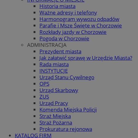
Historia miasta
Ważne adresy i telefony
Harmonogram wywozu odpadów
Parafie i Msze Święte w Chorzowie
Rozkłady jazdy w Chorzowie
Pogoda w Chorzowie
ADMINISTRACJA
Prezydent miasta
Jak załatwić sprawę w Urzędzie Miasta?
Rada miasta
INSTYTUCJE
Urząd Stanu Cywilnego
OPS
Urząd Skarbowy
ZUS
Urząd Pracy
Komenda Miejska Policji
Straż Miejska
Straż Pożarna
Prokuratura rejonowa
KATALOG FIRM