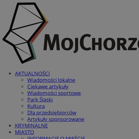
AKTUALNOŚCI
Wiadomości lokalne
Ciekawe artykuły
Wiadomości sportowe
Park Śląski
Kultura
Dla przedsiębiorców
Artykuły sponsorowane
KRYMINALNE
MIASTO
INFORMACJE O MIEŚCIE