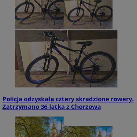
Policja odzyskała cztery skradzione rowery.
Zatrzymano 36-latka z Chorzowa