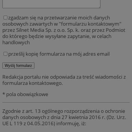
zgadzam się na przetwarzanie moich danych
osobowych zawartych w "formularzu kontaktowym"
przez Silnet Media Sp. z o.o. Sp. k. oraz przez Podmiot
do którego będzie wysyłane zapytanie, w celach
handlowych
prześlij kopię formularza na mój adres email
Redakcja portalu nie odpowiada za treść wiadomości z
formularza kontaktowego.
* pola obowiązkowe
Zgodnie z art. 13 ogólnego rozporządzenia o ochronie
danych osobowych z dnia 27 kwietnia 2016 r. (Dz. Urz.
UE L 119 z 04.05.2016) informuję, iż: