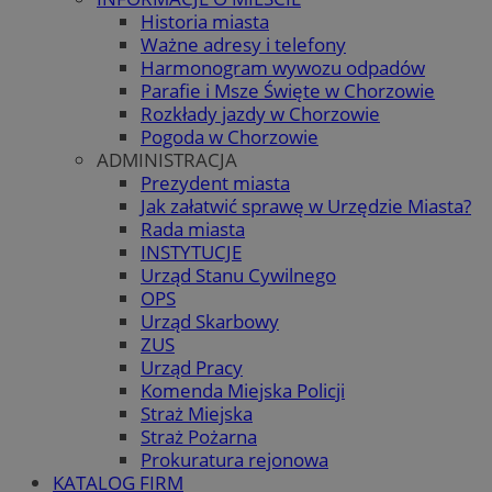
Historia miasta
Ważne adresy i telefony
Harmonogram wywozu odpadów
Parafie i Msze Święte w Chorzowie
Rozkłady jazdy w Chorzowie
Pogoda w Chorzowie
ADMINISTRACJA
Prezydent miasta
Jak załatwić sprawę w Urzędzie Miasta?
Rada miasta
INSTYTUCJE
Urząd Stanu Cywilnego
OPS
Urząd Skarbowy
ZUS
Urząd Pracy
Komenda Miejska Policji
Straż Miejska
Straż Pożarna
Prokuratura rejonowa
KATALOG FIRM