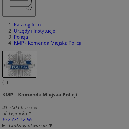
Katalog firm
Urzędy i Instytucje
Policja
KMP - Komenda Miejska Policji
(1)
KMP – Komenda Miejska Policji
41-500
Chorzów
ul. Legnicka 1
+32 771 52 66
Godziny otwarcia ▼