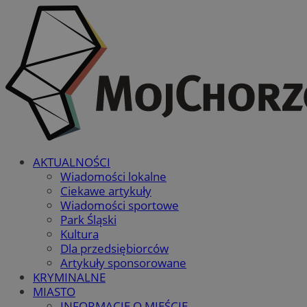
AKTUALNOŚCI
Wiadomości lokalne
Ciekawe artykuły
Wiadomości sportowe
Park Śląski
Kultura
Dla przedsiębiorców
Artykuły sponsorowane
KRYMINALNE
MIASTO
INFORMACJE O MIEŚCIE