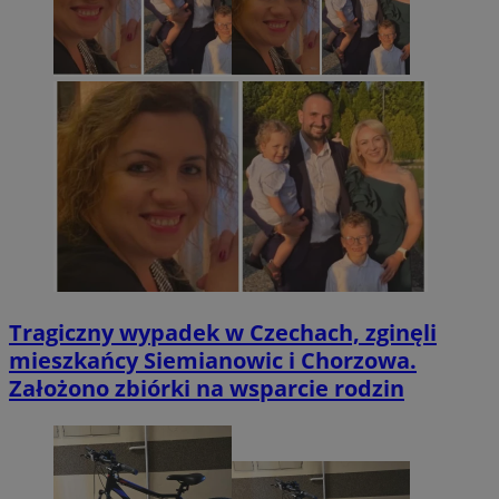
Tragiczny wypadek w Czechach, zginęli
mieszkańcy Siemianowic i Chorzowa.
Założono zbiórki na wsparcie rodzin