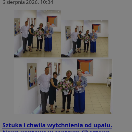
6 sierpnia 2026, 10:34
Sztuka i chwila wytchnienia od upału.