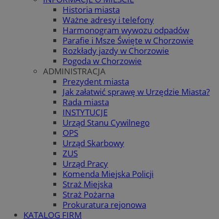
Historia miasta
Ważne adresy i telefony
Harmonogram wywozu odpadów
Parafie i Msze Święte w Chorzowie
Rozkłady jazdy w Chorzowie
Pogoda w Chorzowie
ADMINISTRACJA
Prezydent miasta
Jak załatwić sprawę w Urzędzie Miasta?
Rada miasta
INSTYTUCJE
Urząd Stanu Cywilnego
OPS
Urząd Skarbowy
ZUS
Urząd Pracy
Komenda Miejska Policji
Straż Miejska
Straż Pożarna
Prokuratura rejonowa
KATALOG FIRM