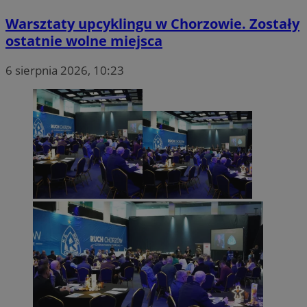
Warsztaty upcyklingu w Chorzowie. Zostały
ostatnie wolne miejsca
6 sierpnia 2026, 10:23