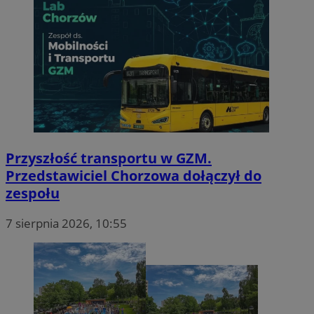
Przyszłość transportu w GZM.
Przedstawiciel Chorzowa dołączył do
zespołu
7 sierpnia 2026, 10:55