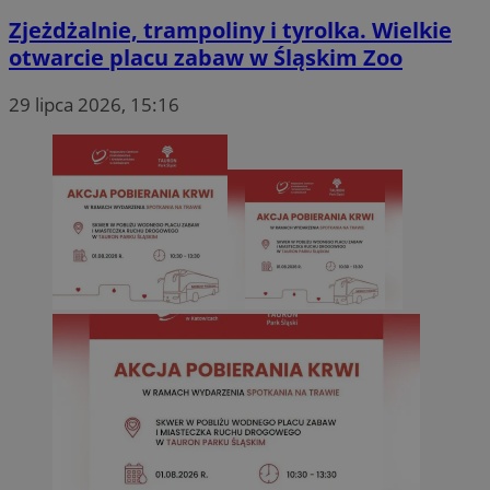
potrz
analit
Zjeżdżalnie, trampoliny i tyrolka. Wielkie
witryn
otwarcie placu zabaw w Śląskim Zoo
29 lipca 2026, 15:16