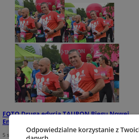
FOTO
Druga edycja TAURON Biegu Nowej
Energii – trwają zapisy
Odpowiedzialne korzystanie z Twoi
5 sierpnia 2026, 13:45
danych