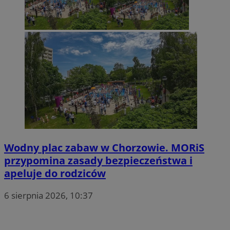
Wodny plac zabaw w Chorzowie. MORiS
przypomina zasady bezpieczeństwa i
apeluje do rodziców
6 sierpnia 2026, 10:37