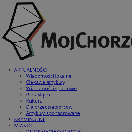
AKTUALNOŚCI
Wiadomości lokalne
Ciekawe artykuły
Wiadomości sportowe
Park Śląski
Kultura
Dla przedsiębiorców
Artykuły sponsorowane
KRYMINALNE
MIASTO
INFORMACJE O MIEŚCIE