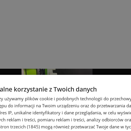
lne korzystanie z Twoich danych
rzy używamy plików cookie i podobnych technologii do przechow
ępu do informacji na Twoim urządzeniu oraz do przetwarzania 
dres IP, unikalne identyfikatory i dane przeglądania, w celu wyświ
h reklam i treści, pomiaru reklam i treści, analizy odbiorców or
tron trzecich (1845)
mogą również przetwarzać Twoje dane w tych