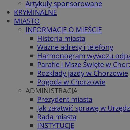
Artykuły sponsorowane
KRYMINALNE
MIASTO
INFORMACJE O MIEŚCIE
Historia miasta
Ważne adresy i telefony
Harmonogram wywozu odp
Parafie i Msze Święte w Cho
Rozkłady jazdy w Chorzowie
Pogoda w Chorzowie
ADMINISTRACJA
Prezydent miasta
Jak załatwić sprawę w Urzędz
Rada miasta
INSTYTUCJE