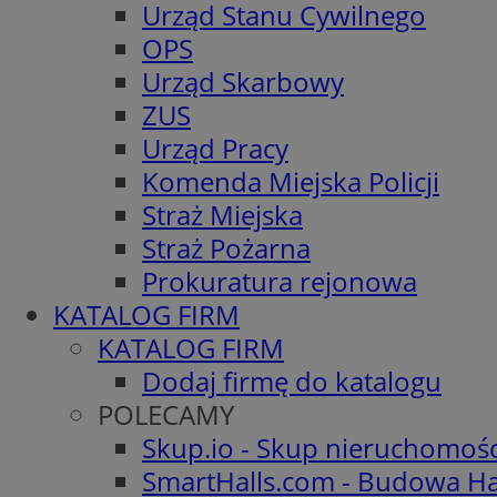
Urząd Stanu Cywilnego
OPS
Urząd Skarbowy
ZUS
Urząd Pracy
Komenda Miejska Policji
Straż Miejska
Straż Pożarna
Prokuratura rejonowa
KATALOG FIRM
KATALOG FIRM
Dodaj firmę do katalogu
POLECAMY
Skup.io - Skup nieruchomoś
SmartHalls.com - Budowa Ha