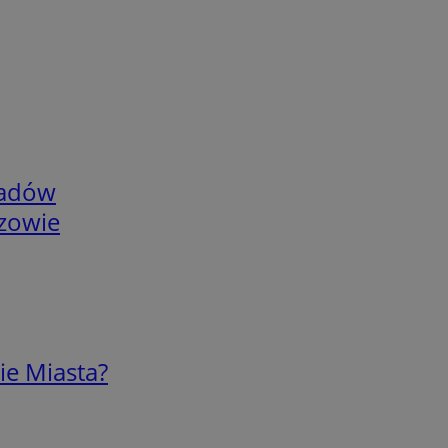
adów
rzowie
ie Miasta?