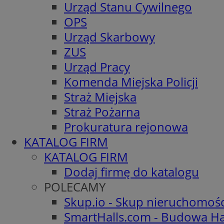
Urząd Stanu Cywilnego
OPS
Urząd Skarbowy
ZUS
Urząd Pracy
Komenda Miejska Policji
Straż Miejska
Straż Pożarna
Prokuratura rejonowa
KATALOG FIRM
KATALOG FIRM
Dodaj firmę do katalogu
POLECAMY
Skup.io - Skup nieruchomoś
SmartHalls.com - Budowa Ha