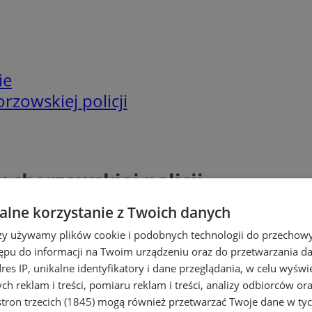
ie
rzowskiej policji
 chorzowskiej policji
lne korzystanie z Twoich danych
rzy używamy plików cookie i podobnych technologii do przechow
ępu do informacji na Twoim urządzeniu oraz do przetwarzania 
dres IP, unikalne identyfikatory i dane przeglądania, w celu wyświ
h reklam i treści, pomiaru reklam i treści, analizy odbiorców or
tron trzecich (1845)
mogą również przetwarzać Twoje dane w tych