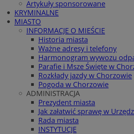
Artykuły sponsorowane
KRYMINALNE
MIASTO
INFORMACJE O MIEŚCIE
Historia miasta
Ważne adresy i telefony
Harmonogram wywozu odp
Parafie i Msze Święte w Cho
Rozkłady jazdy w Chorzowie
Pogoda w Chorzowie
ADMINISTRACJA
Prezydent miasta
Jak załatwić sprawę w Urzędz
Rada miasta
INSTYTUCJE