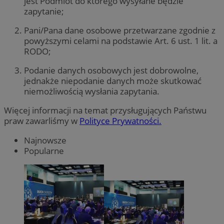
jest Podmiot do którego wysyłane będzie
zapytanie;
Pani/Pana dane osobowe przetwarzane zgodnie z
powyższymi celami na podstawie Art. 6 ust. 1 lit. a
RODO;
Podanie danych osobowych jest dobrowolne,
jednakże niepodanie danych może skutkować
niemożliwością wysłania zapytania.
Więcej informacji na temat przysługujących Państwu
praw zawarliśmy w
Polityce Prywatności.
Najnowsze
Popularne