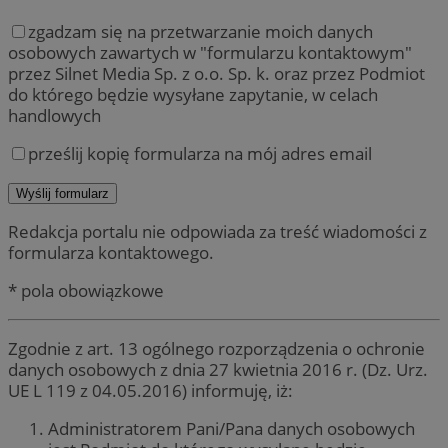
zgadzam się na przetwarzanie moich danych
osobowych zawartych w "formularzu kontaktowym"
przez Silnet Media Sp. z o.o. Sp. k. oraz przez Podmiot
do którego będzie wysyłane zapytanie, w celach
handlowych
prześlij kopię formularza na mój adres email
Redakcja portalu nie odpowiada za treść wiadomości z
formularza kontaktowego.
* pola obowiązkowe
Zgodnie z art. 13 ogólnego rozporządzenia o ochronie
danych osobowych z dnia 27 kwietnia 2016 r. (Dz. Urz.
UE L 119 z 04.05.2016) informuję, iż:
Administratorem Pani/Pana danych osobowych