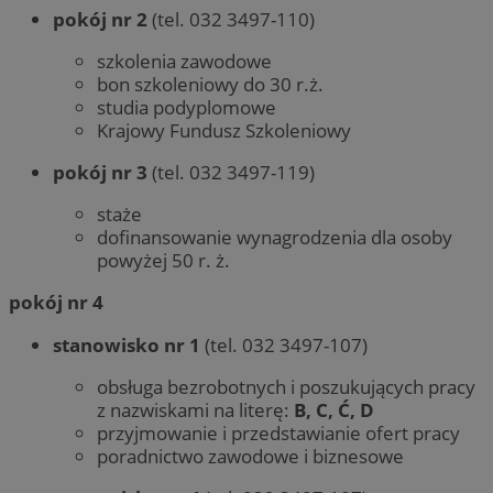
pokój nr 2
(tel. 032 3497-110)
szkolenia zawodowe
bon szkoleniowy do 30 r.ż.
studia podyplomowe
Krajowy Fundusz Szkoleniowy
pokój nr 3
(tel. 032 3497-119)
staże
dofinansowanie wynagrodzenia dla osoby
powyżej 50 r. ż.
pokój nr 4
stanowisko nr 1
(tel. 032 3497-107)
obsługa bezrobotnych i poszukujących pracy
z nazwiskami na literę:
B, C, Ć, D
przyjmowanie i przedstawianie ofert pracy
poradnictwo zawodowe i biznesowe