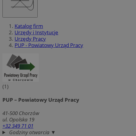
Katalog firm
Urzędy i Instytucje
Urzędy Pracy
PUP - Powiatowy Urząd Pracy
(1)
PUP – Powiatowy Urząd Pracy
41-500
Chorzów
ul. Opolska 19
+32 349 71 01
Godziny otwarcia ▼