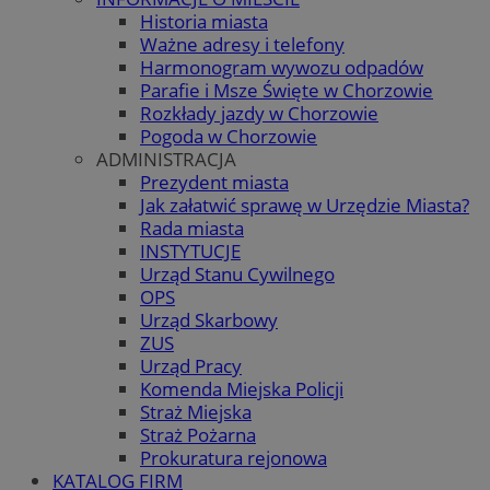
Historia miasta
Ważne adresy i telefony
Harmonogram wywozu odpadów
Parafie i Msze Święte w Chorzowie
Rozkłady jazdy w Chorzowie
Pogoda w Chorzowie
ADMINISTRACJA
Prezydent miasta
Jak załatwić sprawę w Urzędzie Miasta?
Rada miasta
INSTYTUCJE
Urząd Stanu Cywilnego
OPS
Urząd Skarbowy
ZUS
Urząd Pracy
Komenda Miejska Policji
Straż Miejska
Straż Pożarna
Prokuratura rejonowa
KATALOG FIRM