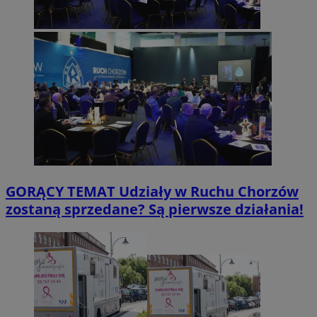
GORĄCY TEMAT
Udziały w Ruchu Chorzów
zostaną sprzedane? Są pierwsze działania!