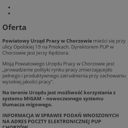
Oferta
Powiatowy Urząd Pracy w Chorzowie
mieści się przy
ulicy Opolskiej 19 na Pniokach. Dyrektorem PUP w
Chorzowie jest
Jerzy Kędziora
.
Misją Powiatowego Urzędu Pracy w Chorzowie jest
„prowadzenie polityki rynku pracy zmierzającejdo
pełnego i produktywnego zatrudnienia przy zachowaniu
wysokiej jakości pracy”.
Na terenie Urzędu jest możliwość korzystania z
systemu MIGAM – nowoczesnego systemu
tłumacza migowego.
INFORMACJA
W SPRAWIE PODAŃ
WNOSZONYCH
NA ADRES POCZTY ELEKTRONICZNEJ PUP
CHORZÓW