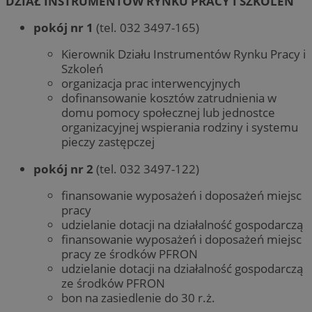
DZIAŁ INSTRUMENTÓW RYNKU PRACY I SZKOLEŃ
pokój nr 1
(tel. 032 3497-165)
Kierownik Działu Instrumentów Rynku Pracy i
Szkoleń
organizacja prac interwencyjnych
dofinansowanie kosztów zatrudnienia w
domu pomocy społecznej lub jednostce
organizacyjnej wspierania rodziny i systemu
pieczy zastępczej
pokój nr 2
(tel. 032 3497-122)
finansowanie wyposażeń i doposażeń miejsc
pracy
udzielanie dotacji na działalność gospodarczą
finansowanie wyposażeń i doposażeń miejsc
pracy ze środków PFRON
udzielanie dotacji na działalność gospodarczą
ze środków PFRON
bon na zasiedlenie do 30 r.ż.