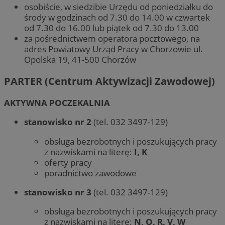
osobiście, w siedzibie Urzędu od poniedziałku do
środy w godzinach od 7.30 do 14.00 w czwartek
od 7.30 do 16.00 lub piątek od 7.30 do 13.00
za pośrednictwem operatora pocztowego, na
adres Powiatowy Urząd Pracy w Chorzowie ul.
Opolska 19, 41-500 Chorzów
PARTER (Centrum Aktywizacji Zawodowej)
AKTYWNA POCZEKALNIA
stanowisko nr 2
(tel. 032 3497-129)
obsługa bezrobotnych i poszukujących pracy
z nazwiskami na literę:
I, K
oferty pracy
poradnictwo zawodowe
stanowisko nr 3
(tel. 032 3497-129)
obsługa bezrobotnych i poszukujących pracy
z nazwiskami na literę:
N, O, R, V, W