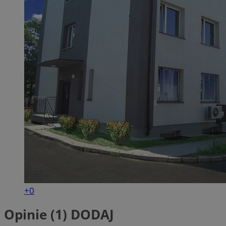
+0
Opinie (1)
DODAJ