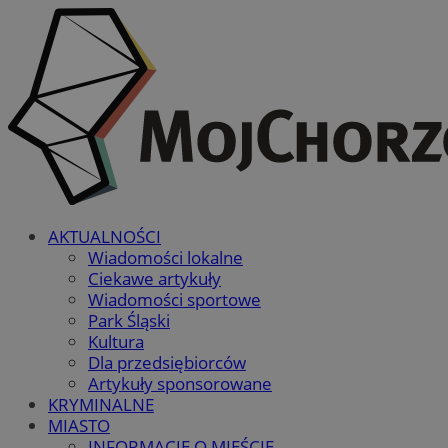
AKTUALNOŚCI
Wiadomości lokalne
Ciekawe artykuły
Wiadomości sportowe
Park Śląski
Kultura
Dla przedsiębiorców
Artykuły sponsorowane
KRYMINALNE
MIASTO
INFORMACJE O MIEŚCIE