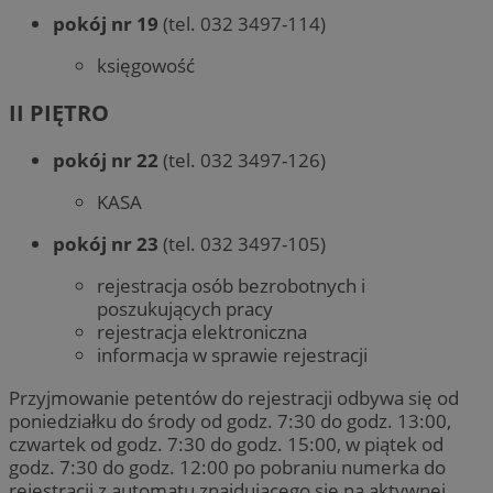
pokój nr 19
(tel. 032 3497-114)
księgowość
II PIĘTRO
pokój nr 22
(tel. 032 3497-126)
KASA
pokój nr 23
(tel. 032 3497-105)
rejestracja osób bezrobotnych i
poszukujących pracy
rejestracja elektroniczna
informacja w sprawie rejestracji
Przyjmowanie petentów do rejestracji odbywa się od
poniedziałku do środy od godz. 7:30 do godz. 13:00,
czwartek od godz. 7:30 do godz. 15:00, w piątek od
godz. 7:30 do godz. 12:00 po pobraniu numerka do
rejestracji z automatu znajdującego się na aktywnej