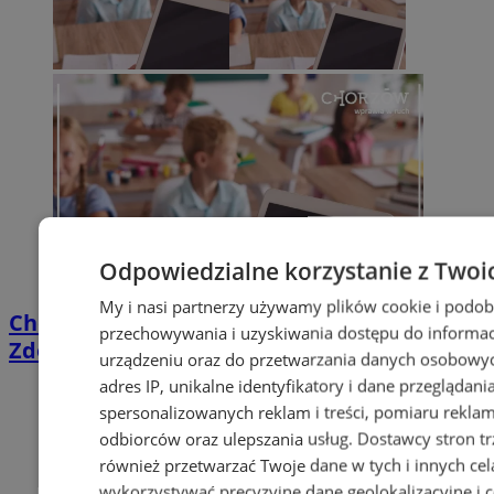
Odpowiedzialne korzystanie z Twoi
My i nasi partnerzy używamy plików cookie i podob
Chorzowskie szkoły cyfrowymi liderami.
przechowywania i uzyskiwania dostępu do informac
Zdobyły blisko 98 tys. zł
urządzeniu oraz do przetwarzania danych osobowych
adres IP, unikalne identyfikatory i dane przeglądani
spersonalizowanych reklam i treści, pomiaru reklam i
odbiorców oraz ulepszania usług.
Dostawcy stron tr
również przetwarzać Twoje dane w tych i innych cel
wykorzystywać precyzyjne dane geolokalizacyjne i c