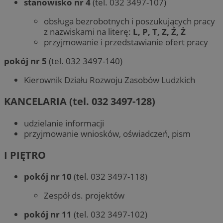
stanowisko nr 4
(tel. 032 3497-107)
obsługa bezrobotnych i poszukujących pracy
z nazwiskami na literę:
L, P, T, Z, Ź, Ż
przyjmowanie i przedstawianie ofert pracy
pokój nr 5
(tel. 032 3497-140)
Kierownik Działu Rozwoju Zasobów Ludzkich
KANCELARIA
(tel. 032 3497-128)
udzielanie informacji
przyjmowanie wniosków, oświadczeń, pism
I PIĘTRO
pokój nr 10
(tel. 032 3497-118)
Zespół ds. projektów
pokój nr 11
(tel. 032 3497-102)