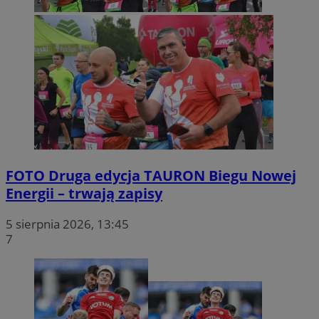
FOTO
Druga edycja TAURON Biegu Nowej
Energii – trwają zapisy
5 sierpnia 2026, 13:45
7