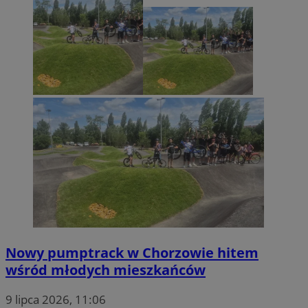
Nowy pumptrack w Chorzowie hitem
wśród młodych mieszkańców
9 lipca 2026, 11:06