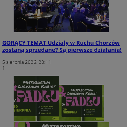
GORĄCY TEMAT
Udziały w Ruchu Chorzów
zostaną sprzedane? Są pierwsze działania!
5 sierpnia 2026, 20:11
1