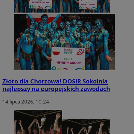
Złoto dla Chorzowa! DOSiR Sokolnia
najlepszy na europejskich zawodach
14 lipca 2026, 10:24