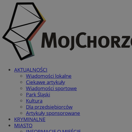
AKTUALNOŚCI
Wiadomości lokalne
Ciekawe artykuły
Wiadomości sportowe
Park Śląski
Kultura
Dla przedsiębiorców
Artykuły sponsorowane
KRYMINALNE
MIASTO
INFORMACJE O MIEŚCIE