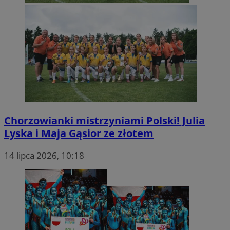
Chorzowianki mistrzyniami Polski! Julia
Lyska i Maja Gąsior ze złotem
14 lipca 2026, 10:18