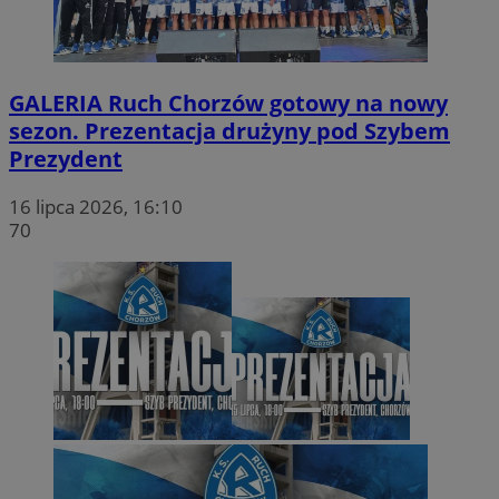
GALERIA
Ruch Chorzów gotowy na nowy
sezon. Prezentacja drużyny pod Szybem
Prezydent
16 lipca 2026, 16:10
70