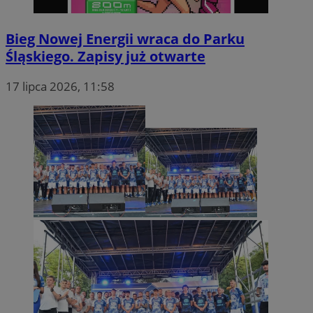
Bieg Nowej Energii wraca do Parku
Śląskiego. Zapisy już otwarte
17 lipca 2026, 11:58