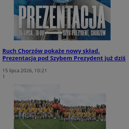
Ruch Chorzów pokaże nowy skład.
Prezentacja pod Szybem Prezydent już dziś
15 lipca 2026, 10:21
1