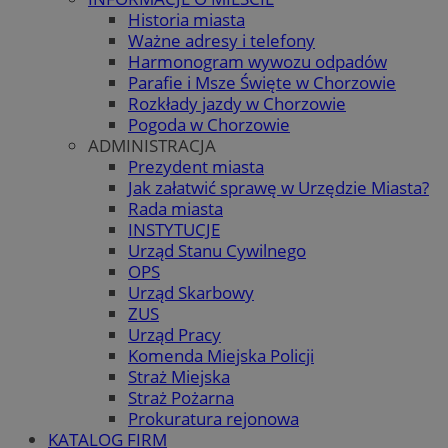
Historia miasta
Ważne adresy i telefony
Harmonogram wywozu odpadów
Parafie i Msze Święte w Chorzowie
Rozkłady jazdy w Chorzowie
Pogoda w Chorzowie
ADMINISTRACJA
Prezydent miasta
Jak załatwić sprawę w Urzędzie Miasta?
Rada miasta
INSTYTUCJE
Urząd Stanu Cywilnego
OPS
Urząd Skarbowy
ZUS
Urząd Pracy
Komenda Miejska Policji
Straż Miejska
Straż Pożarna
Prokuratura rejonowa
KATALOG FIRM