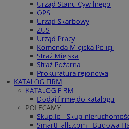
Urząd Stanu Cywilnego
OPS
Urząd Skarbowy
ZUS
Urząd Pracy
Komenda Miejska Policji
Straż Miejska
Straż Pożarna
Prokuratura rejonowa
KATALOG FIRM
KATALOG FIRM
Dodaj firmę do katalogu
POLECAMY
Skup.io - Skup nieruchomoś
SmartHalls.com - Budowa Ha