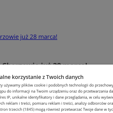
zowie już 28 marca!
Chorzowie już 28 marca!
lne korzystanie z Twoich danych
rzy używamy plików cookie i podobnych technologii do przechow
ępu do informacji na Twoim urządzeniu oraz do przetwarzania 
dres IP, unikalne identyfikatory i dane przeglądania, w celu wyświ
h reklam i treści, pomiaru reklam i treści, analizy odbiorców or
tron trzecich (1845)
mogą również przetwarzać Twoje dane w tych