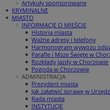
Artykuły sponsorowane
KRYMINALNE
MIASTO
INFORMACJE O MIEŚCIE
Historia miasta
Ważne adresy i telefony
Harmonogram wywozu odp
Parafie i Msze Święte w Cho
Rozkłady jazdy w Chorzowie
Pogoda w Chorzowie
ADMINISTRACJA
Prezydent miasta
Jak załatwić sprawę w Urzędz
Rada miasta
INSTYTUCJE