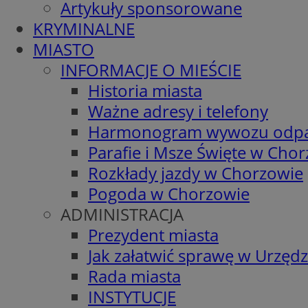
Artykuły sponsorowane
KRYMINALNE
MIASTO
INFORMACJE O MIEŚCIE
Historia miasta
Ważne adresy i telefony
Harmonogram wywozu odp
Parafie i Msze Święte w Cho
Rozkłady jazdy w Chorzowie
Pogoda w Chorzowie
ADMINISTRACJA
Prezydent miasta
Jak załatwić sprawę w Urzędz
Rada miasta
INSTYTUCJE