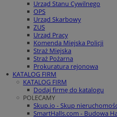
Urząd Stanu Cywilnego
OPS
Urząd Skarbowy
ZUS
Urząd Pracy
Komenda Miejska Policji
Straż Miejska
Straż Pożarna
Prokuratura rejonowa
KATALOG FIRM
KATALOG FIRM
Dodaj firmę do katalogu
POLECAMY
Skup.io - Skup nieruchomoś
SmartHalls.com - Budowa Ha