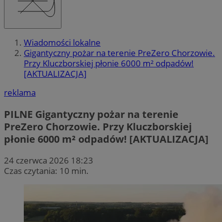
Wiadomości lokalne
Gigantyczny pożar na terenie PreZero Chorzowie.
Przy Kluczborskiej płonie 6000 m² odpadów!
[AKTUALIZACJA]
reklama
PILNE
Gigantyczny pożar na terenie
PreZero Chorzowie. Przy Kluczborskiej
płonie 6000 m² odpadów! [AKTUALIZACJA]
24 czerwca 2026 18:23
Czas czytania: 10 min.