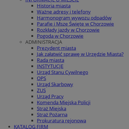
Historia miasta
Ważne adresy i telefony
Harmonogram wywozu odpadów
Parafie i Msze Święte w Chorzowie
Rozkłady jazdy w Chorzowie
Pogoda w Chorzowie
ADMINISTRACJA
Prezydent miasta
Jak załatwić sprawę w Urzędzie Miasta?
Rada miasta
INSTYTUCJE
Urząd Stanu Cywilnego
OPS
Urząd Skarbowy
ZUS
Urząd Pracy
Komenda Miejska Policji
Straż Miejska
Straż Pożarna
Prokuratura rejonowa
KATALOG FIRM