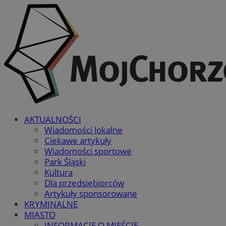
AKTUALNOŚCI
Wiadomości lokalne
Ciekawe artykuły
Wiadomości sportowe
Park Śląski
Kultura
Dla przedsiębiorców
Artykuły sponsorowane
KRYMINALNE
MIASTO
INFORMACJE O MIEŚCIE