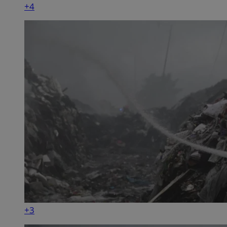
+4
+3