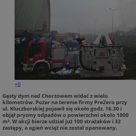
+0
Gęsty dym nad Chorzowem widać z wielu
kilometrów. Pożar na terenie firmy PreZero przy
ul. Kluczborskiej pojawił się około godz. 16.30 i
objął pryzmy odpadów o powierzchni około 1000
m². W akcji bierze udział już 100 strażaków i 32
zastępy, a ogień wciąż nie został opanowany.