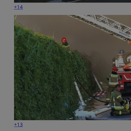
+14
+13