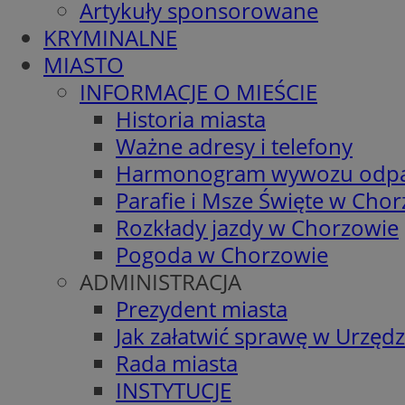
Artykuły sponsorowane
KRYMINALNE
MIASTO
INFORMACJE O MIEŚCIE
Historia miasta
Ważne adresy i telefony
Harmonogram wywozu odp
Parafie i Msze Święte w Cho
Rozkłady jazdy w Chorzowie
Pogoda w Chorzowie
ADMINISTRACJA
Prezydent miasta
Jak załatwić sprawę w Urzędz
Rada miasta
INSTYTUCJE