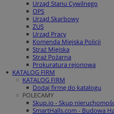
Urząd Stanu Cywilnego
OPS
Urząd Skarbowy
ZUS
Urząd Pracy
Komenda Miejska Policji
Straż Miejska
Straż Pożarna
Prokuratura rejonowa
KATALOG FIRM
KATALOG FIRM
Dodaj firmę do katalogu
POLECAMY
Skup.io - Skup nieruchomoś
SmartHalls.com - Budowa Ha