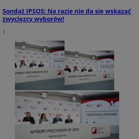
Sondaż IPSOS: Na razie nie da się wskazać
zwycięzcy wyborów!
1