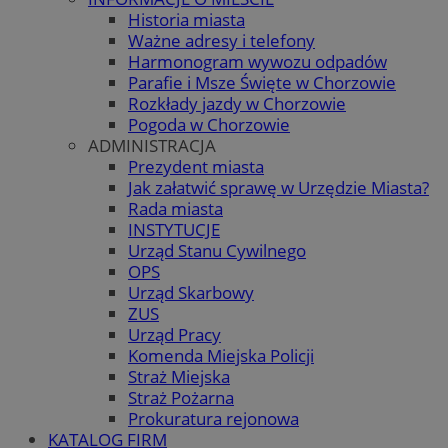
Historia miasta
Ważne adresy i telefony
Harmonogram wywozu odpadów
Parafie i Msze Święte w Chorzowie
Rozkłady jazdy w Chorzowie
Pogoda w Chorzowie
ADMINISTRACJA
Prezydent miasta
Jak załatwić sprawę w Urzędzie Miasta?
Rada miasta
INSTYTUCJE
Urząd Stanu Cywilnego
OPS
Urząd Skarbowy
ZUS
Urząd Pracy
Komenda Miejska Policji
Straż Miejska
Straż Pożarna
Prokuratura rejonowa
KATALOG FIRM