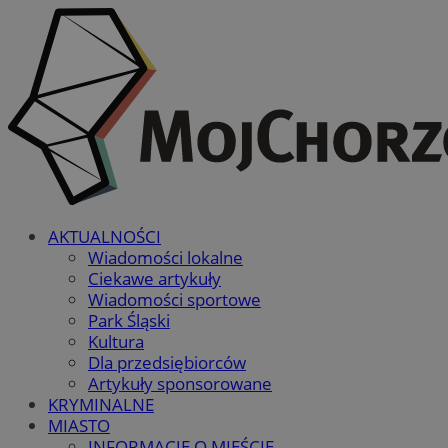
AKTUALNOŚCI
Wiadomości lokalne
Ciekawe artykuły
Wiadomości sportowe
Park Śląski
Kultura
Dla przedsiębiorców
Artykuły sponsorowane
KRYMINALNE
MIASTO
INFORMACJE O MIEŚCIE