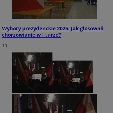
Wybory prezydenckie 2025. Jak głosowali
chorzowianie w I turze?
10