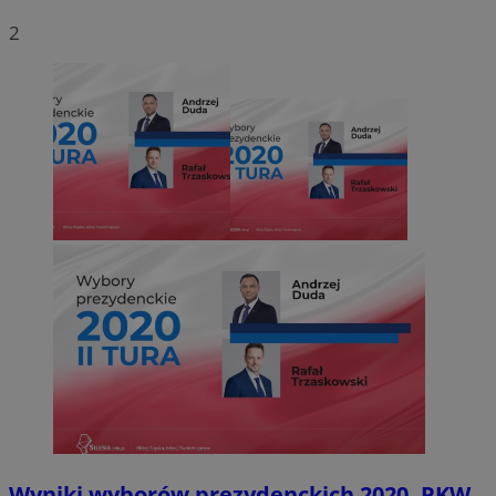
2
Wyniki wyborów prezydenckich 2020. PKW