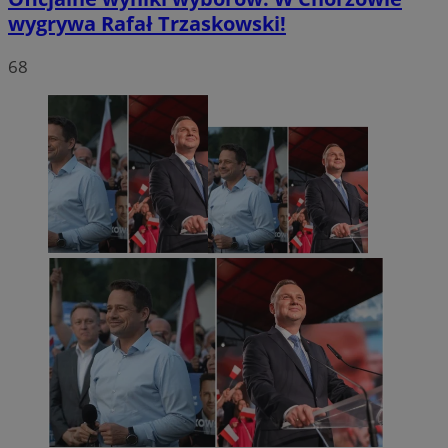
wygrywa Rafał Trzaskowski!
68