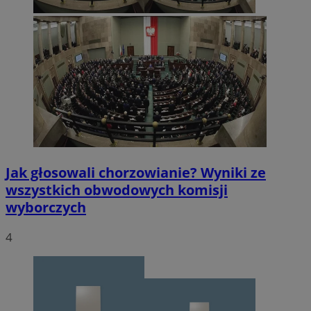
Jak głosowali chorzowianie? Wyniki ze
wszystkich obwodowych komisji
wyborczych
4