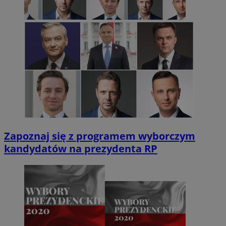
Zapoznaj się z programem wyborczym
kandydatów na prezydenta RP
INGRESSCOOKIE
Sesja
NGINX Inc.
bh.contextweb.com