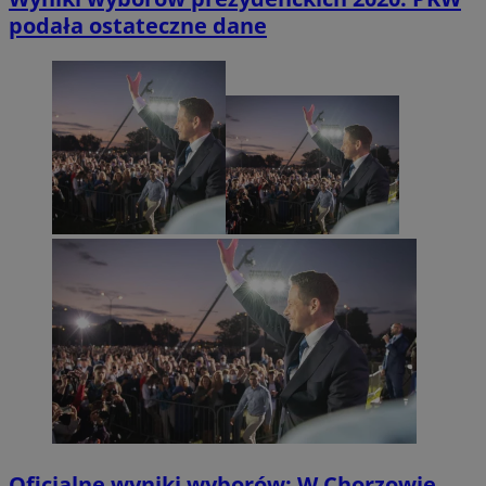
podała ostateczne dane
Oficjalne wyniki wyborów: W Chorzowie