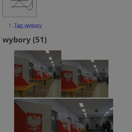
Tag: wybory
wybory (51)