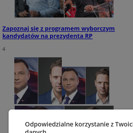
Zapoznaj się z programem wyborczym
kandydatów na prezydenta RP
4
Odpowiedzialne korzystanie z Twoi
danych