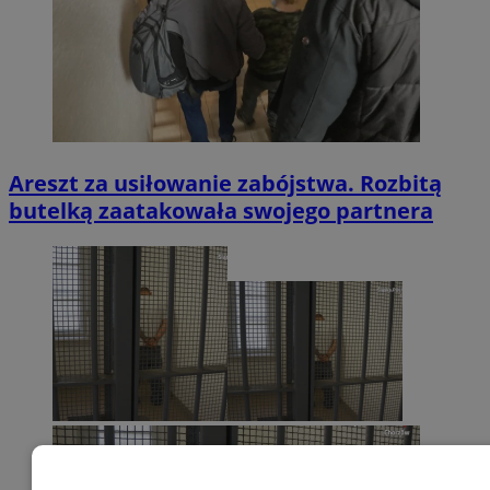
Areszt za usiłowanie zabójstwa. Rozbitą
butelką zaatakowała swojego partnera