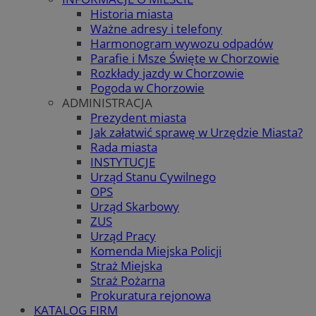
Historia miasta
Ważne adresy i telefony
Harmonogram wywozu odpadów
Parafie i Msze Święte w Chorzowie
Rozkłady jazdy w Chorzowie
Pogoda w Chorzowie
ADMINISTRACJA
Prezydent miasta
Jak załatwić sprawę w Urzędzie Miasta?
Rada miasta
INSTYTUCJE
Urząd Stanu Cywilnego
OPS
Urząd Skarbowy
ZUS
Urząd Pracy
Komenda Miejska Policji
Straż Miejska
Straż Pożarna
Prokuratura rejonowa
KATALOG FIRM