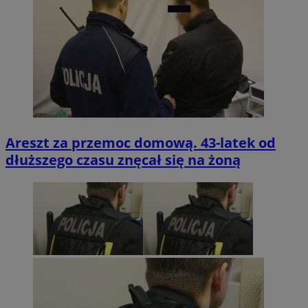
Areszt za przemoc domową. 43-latek od
dłuższego czasu znęcał się na żoną