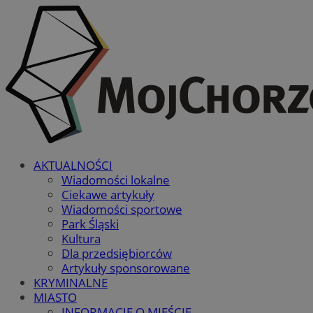
AKTUALNOŚCI
Wiadomości lokalne
Ciekawe artykuły
Wiadomości sportowe
Park Śląski
Kultura
Dla przedsiębiorców
Artykuły sponsorowane
KRYMINALNE
MIASTO
INFORMACJE O MIEŚCIE