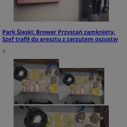
Park Śląski: Browar Przystań zamknięty.
Szef trafił do aresztu z zarzutem oszustw
4