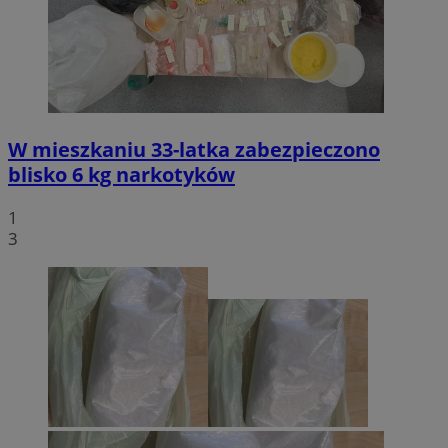
W mieszkaniu 33-latka zabezpieczono
blisko 6 kg narkotyków
1
3