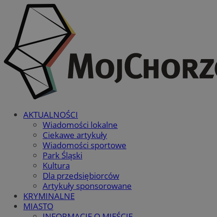
AKTUALNOŚCI
Wiadomości lokalne
Ciekawe artykuły
Wiadomości sportowe
Park Śląski
Kultura
Dla przedsiębiorców
Artykuły sponsorowane
KRYMINALNE
MIASTO
INFORMACJE O MIEŚCIE