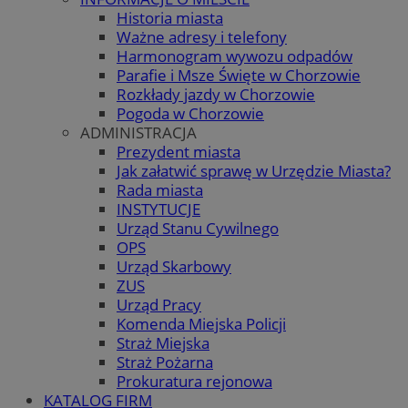
Historia miasta
Ważne adresy i telefony
Harmonogram wywozu odpadów
Parafie i Msze Święte w Chorzowie
Rozkłady jazdy w Chorzowie
Pogoda w Chorzowie
ADMINISTRACJA
Prezydent miasta
Jak załatwić sprawę w Urzędzie Miasta?
Rada miasta
INSTYTUCJE
Urząd Stanu Cywilnego
OPS
Urząd Skarbowy
ZUS
Urząd Pracy
Komenda Miejska Policji
Straż Miejska
Straż Pożarna
Prokuratura rejonowa
KATALOG FIRM