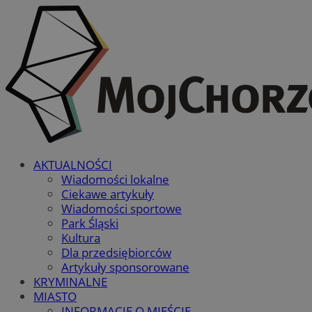
AKTUALNOŚCI
Wiadomości lokalne
Ciekawe artykuły
Wiadomości sportowe
Park Śląski
Kultura
Dla przedsiębiorców
Artykuły sponsorowane
KRYMINALNE
MIASTO
INFORMACJE O MIEŚCIE