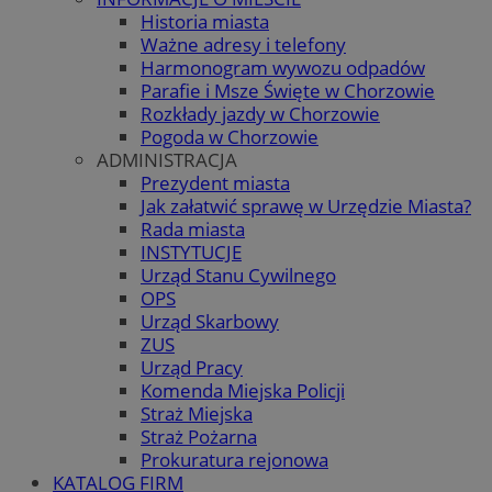
Historia miasta
Ważne adresy i telefony
Harmonogram wywozu odpadów
Parafie i Msze Święte w Chorzowie
Rozkłady jazdy w Chorzowie
Pogoda w Chorzowie
ADMINISTRACJA
Prezydent miasta
Jak załatwić sprawę w Urzędzie Miasta?
Rada miasta
INSTYTUCJE
Urząd Stanu Cywilnego
OPS
Urząd Skarbowy
ZUS
Urząd Pracy
Komenda Miejska Policji
Straż Miejska
Straż Pożarna
Prokuratura rejonowa
KATALOG FIRM