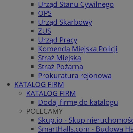
Urząd Stanu Cywilnego
OPS
Urząd Skarbowy
ZUS
Urząd Pracy
Komenda Miejska Policji
Straż Miejska
Straż Pożarna
Prokuratura rejonowa
KATALOG FIRM
KATALOG FIRM
Dodaj firmę do katalogu
POLECAMY
Skup.io - Skup nieruchomoś
SmartHalls.com - Budowa Ha