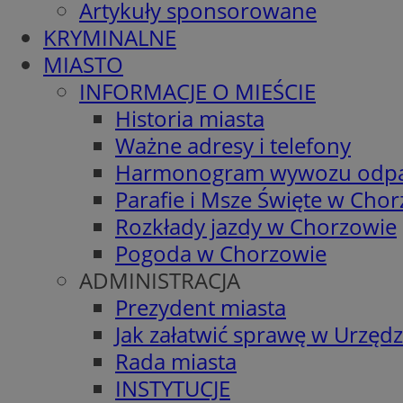
Artykuły sponsorowane
KRYMINALNE
MIASTO
INFORMACJE O MIEŚCIE
Historia miasta
Ważne adresy i telefony
Harmonogram wywozu odp
Parafie i Msze Święte w Cho
Rozkłady jazdy w Chorzowie
Pogoda w Chorzowie
ADMINISTRACJA
Prezydent miasta
Jak załatwić sprawę w Urzędz
Rada miasta
INSTYTUCJE