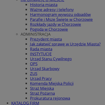
Historia miasta
Ważne adresy i telefony
Harmonogram wywozu odpadów
Parafie i Msze Święte w Chorzowie
Rozkłady jazdy w Chorzowie
Pogoda w Chorzowie
ADMINISTRACJA
Prezydent miasta
Jak załatwić sprawę w Urzędzie Miasta?
Rada miasta
INSTYTUCJE
Urząd Stanu Cywilnego
OPS
Urząd Skarbowy
ZUS
Urząd Pracy
Komenda Miejska Policji
Straż Miejska
Straż Pożarna
Prokuratura rejonowa
KATALOG FIRM