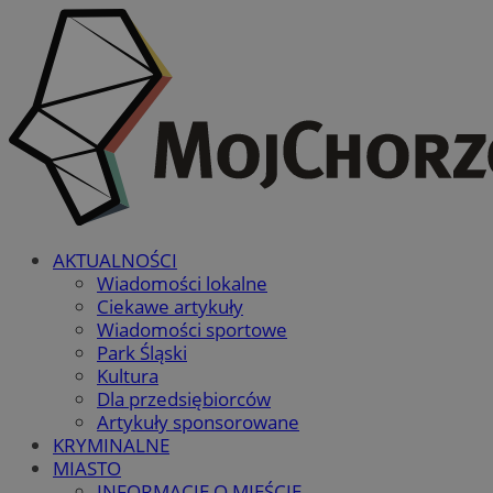
AKTUALNOŚCI
Wiadomości lokalne
Ciekawe artykuły
Wiadomości sportowe
Park Śląski
Kultura
Dla przedsiębiorców
Artykuły sponsorowane
KRYMINALNE
MIASTO
INFORMACJE O MIEŚCIE