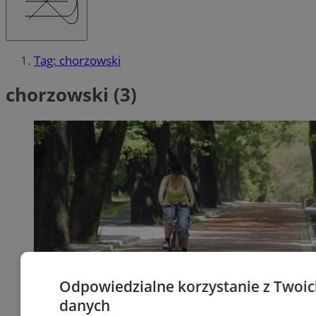
Tag: chorzowski
chorzowski (3)
Odpowiedzialne korzystanie z Twoi
danych