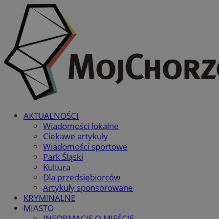
AKTUALNOŚCI
Wiadomości lokalne
Ciekawe artykuły
Wiadomości sportowe
Park Śląski
Kultura
Dla przedsiębiorców
Artykuły sponsorowane
KRYMINALNE
MIASTO
INFORMACJE O MIEŚCIE