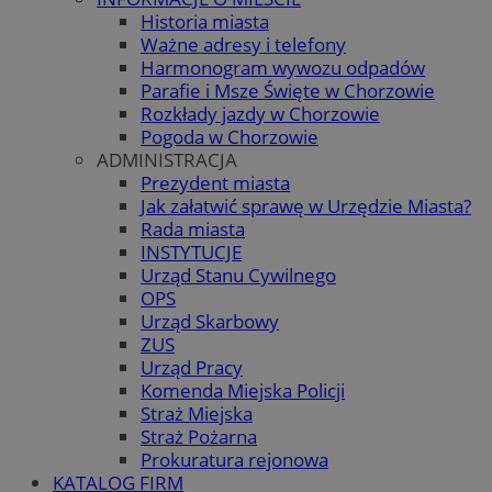
Historia miasta
Ważne adresy i telefony
Harmonogram wywozu odpadów
Parafie i Msze Święte w Chorzowie
Rozkłady jazdy w Chorzowie
Pogoda w Chorzowie
ADMINISTRACJA
Prezydent miasta
Jak załatwić sprawę w Urzędzie Miasta?
Rada miasta
INSTYTUCJE
Urząd Stanu Cywilnego
OPS
Urząd Skarbowy
ZUS
Urząd Pracy
Komenda Miejska Policji
Straż Miejska
Straż Pożarna
Prokuratura rejonowa
KATALOG FIRM