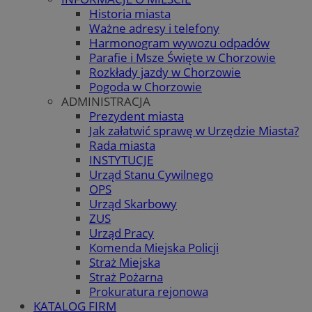
Historia miasta
Ważne adresy i telefony
Harmonogram wywozu odpadów
Parafie i Msze Święte w Chorzowie
Rozkłady jazdy w Chorzowie
Pogoda w Chorzowie
ADMINISTRACJA
Prezydent miasta
Jak załatwić sprawę w Urzędzie Miasta?
Rada miasta
INSTYTUCJE
Urząd Stanu Cywilnego
OPS
Urząd Skarbowy
ZUS
Urząd Pracy
Komenda Miejska Policji
Straż Miejska
Straż Pożarna
Prokuratura rejonowa
KATALOG FIRM