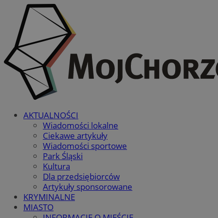
AKTUALNOŚCI
Wiadomości lokalne
Ciekawe artykuły
Wiadomości sportowe
Park Śląski
Kultura
Dla przedsiębiorców
Artykuły sponsorowane
KRYMINALNE
MIASTO
INFORMACJE O MIEŚCIE