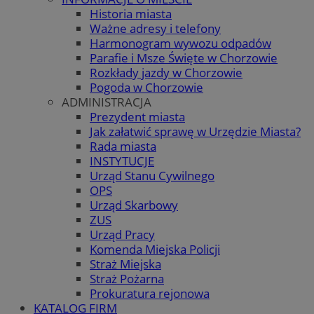
Historia miasta
Ważne adresy i telefony
Harmonogram wywozu odpadów
Parafie i Msze Święte w Chorzowie
Rozkłady jazdy w Chorzowie
Pogoda w Chorzowie
ADMINISTRACJA
Prezydent miasta
Jak załatwić sprawę w Urzędzie Miasta?
Rada miasta
INSTYTUCJE
Urząd Stanu Cywilnego
OPS
Urząd Skarbowy
ZUS
Urząd Pracy
Komenda Miejska Policji
Straż Miejska
Straż Pożarna
Prokuratura rejonowa
KATALOG FIRM