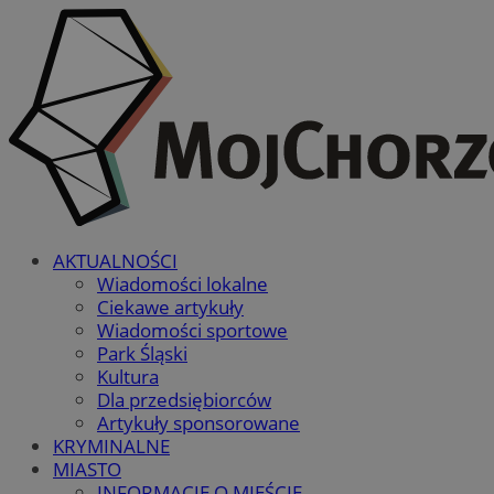
AKTUALNOŚCI
Wiadomości lokalne
Ciekawe artykuły
Wiadomości sportowe
Park Śląski
Kultura
Dla przedsiębiorców
Artykuły sponsorowane
KRYMINALNE
MIASTO
INFORMACJE O MIEŚCIE