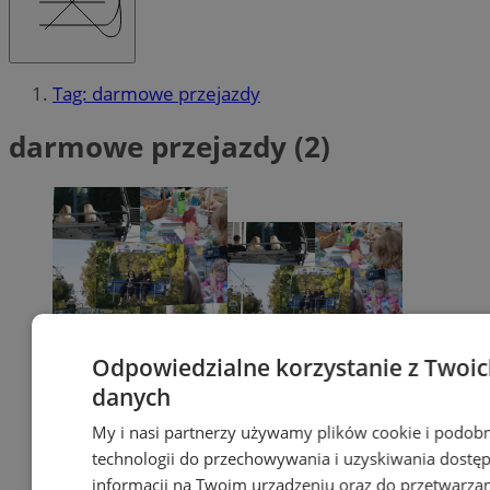
Tag: darmowe przejazdy
darmowe przejazdy (2)
Odpowiedzialne korzystanie z Twoi
danych
My i nasi partnerzy używamy plików cookie i podob
technologii do przechowywania i uzyskiwania dostę
informacji na Twoim urządzeniu oraz do przetwarza