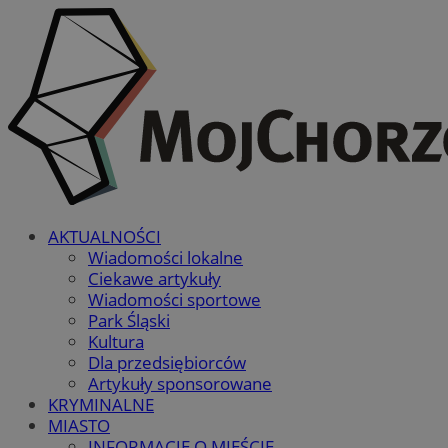
AKTUALNOŚCI
Wiadomości lokalne
Ciekawe artykuły
Wiadomości sportowe
Park Śląski
Kultura
Dla przedsiębiorców
Artykuły sponsorowane
KRYMINALNE
MIASTO
INFORMACJE O MIEŚCIE