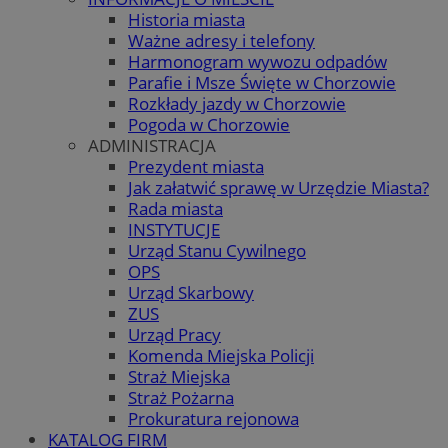
Historia miasta
Ważne adresy i telefony
Harmonogram wywozu odpadów
Parafie i Msze Święte w Chorzowie
Rozkłady jazdy w Chorzowie
Pogoda w Chorzowie
ADMINISTRACJA
Prezydent miasta
Jak załatwić sprawę w Urzędzie Miasta?
Rada miasta
INSTYTUCJE
Urząd Stanu Cywilnego
OPS
Urząd Skarbowy
ZUS
Urząd Pracy
Komenda Miejska Policji
Straż Miejska
Straż Pożarna
Prokuratura rejonowa
KATALOG FIRM