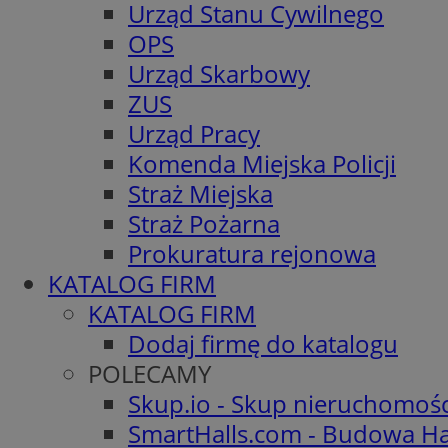
Urząd Stanu Cywilnego
OPS
Urząd Skarbowy
ZUS
Urząd Pracy
Komenda Miejska Policji
Straż Miejska
Straż Pożarna
Prokuratura rejonowa
KATALOG FIRM
KATALOG FIRM
Dodaj firmę do katalogu
POLECAMY
Skup.io - Skup nieruchomoś
SmartHalls.com - Budowa Ha