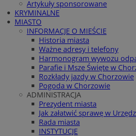
Artykuły sponsorowane
KRYMINALNE
MIASTO
INFORMACJE O MIEŚCIE
Historia miasta
Ważne adresy i telefony
Harmonogram wywozu odp
Parafie i Msze Święte w Cho
Rozkłady jazdy w Chorzowie
Pogoda w Chorzowie
ADMINISTRACJA
Prezydent miasta
Jak załatwić sprawę w Urzędz
Rada miasta
INSTYTUCJE