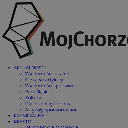
AKTUALNOŚCI
Wiadomości lokalne
Ciekawe artykuły
Wiadomości sportowe
Park Śląski
Kultura
Dla przedsiębiorców
Artykuły sponsorowane
KRYMINALNE
MIASTO
INFORMACJE O MIEŚCIE