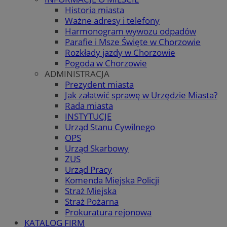
Historia miasta
Ważne adresy i telefony
Harmonogram wywozu odpadów
Parafie i Msze Święte w Chorzowie
Rozkłady jazdy w Chorzowie
Pogoda w Chorzowie
ADMINISTRACJA
Prezydent miasta
Jak załatwić sprawę w Urzędzie Miasta?
Rada miasta
INSTYTUCJE
Urząd Stanu Cywilnego
OPS
Urząd Skarbowy
ZUS
Urząd Pracy
Komenda Miejska Policji
Straż Miejska
Straż Pożarna
Prokuratura rejonowa
KATALOG FIRM