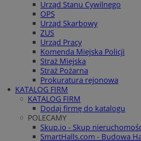
Urząd Stanu Cywilnego
OPS
Urząd Skarbowy
ZUS
Urząd Pracy
Komenda Miejska Policji
Straż Miejska
Straż Pożarna
Prokuratura rejonowa
KATALOG FIRM
KATALOG FIRM
Dodaj firmę do katalogu
POLECAMY
Skup.io - Skup nieruchomoś
SmartHalls.com - Budowa Ha