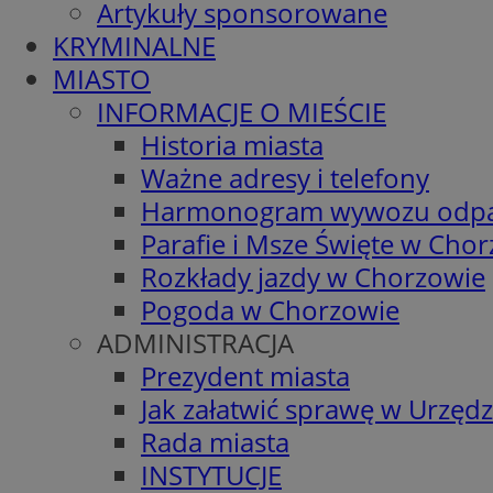
Artykuły sponsorowane
KRYMINALNE
MIASTO
INFORMACJE O MIEŚCIE
Historia miasta
Ważne adresy i telefony
Harmonogram wywozu odp
Parafie i Msze Święte w Cho
Rozkłady jazdy w Chorzowie
Pogoda w Chorzowie
ADMINISTRACJA
Prezydent miasta
Jak załatwić sprawę w Urzędz
Rada miasta
INSTYTUCJE