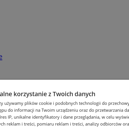
e
lne korzystanie z Twoich danych
rzy używamy plików cookie i podobnych technologii do przechow
ępu do informacji na Twoim urządzeniu oraz do przetwarzania 
dres IP, unikalne identyfikatory i dane przeglądania, w celu wyświ
h reklam i treści, pomiaru reklam i treści, analizy odbiorców or