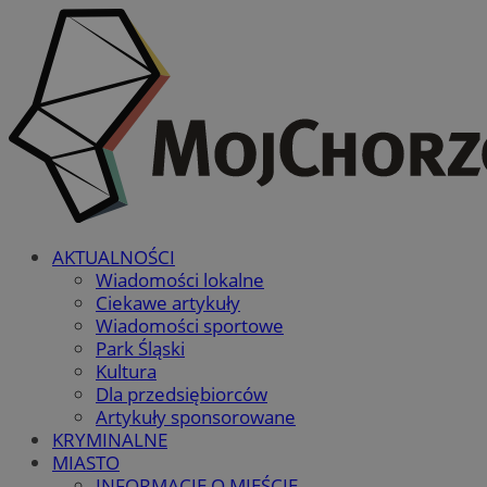
AKTUALNOŚCI
Wiadomości lokalne
Ciekawe artykuły
Wiadomości sportowe
Park Śląski
Kultura
Dla przedsiębiorców
Artykuły sponsorowane
KRYMINALNE
MIASTO
INFORMACJE O MIEŚCIE