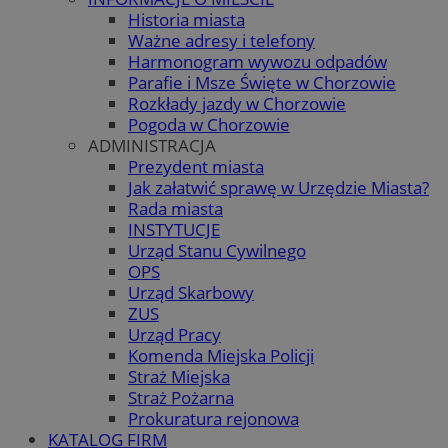
Historia miasta
Ważne adresy i telefony
Harmonogram wywozu odpadów
Parafie i Msze Święte w Chorzowie
Rozkłady jazdy w Chorzowie
Pogoda w Chorzowie
ADMINISTRACJA
Prezydent miasta
Jak załatwić sprawę w Urzędzie Miasta?
Rada miasta
INSTYTUCJE
Urząd Stanu Cywilnego
OPS
Urząd Skarbowy
ZUS
Urząd Pracy
Komenda Miejska Policji
Straż Miejska
Straż Pożarna
Prokuratura rejonowa
KATALOG FIRM