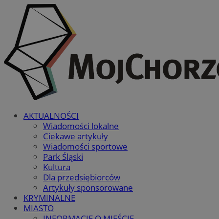
AKTUALNOŚCI
Wiadomości lokalne
Ciekawe artykuły
Wiadomości sportowe
Park Śląski
Kultura
Dla przedsiębiorców
Artykuły sponsorowane
KRYMINALNE
MIASTO
INFORMACJE O MIEŚCIE