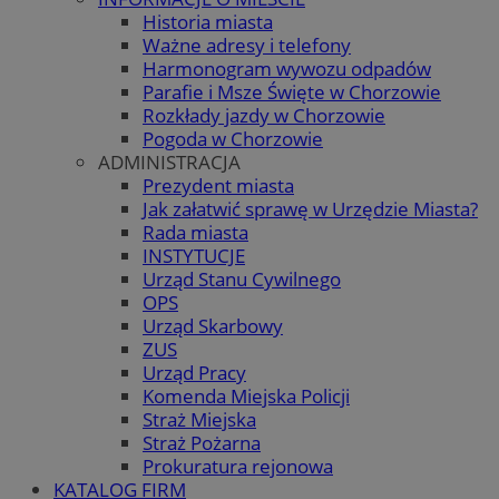
Historia miasta
Ważne adresy i telefony
Harmonogram wywozu odpadów
Parafie i Msze Święte w Chorzowie
Rozkłady jazdy w Chorzowie
Pogoda w Chorzowie
ADMINISTRACJA
Prezydent miasta
Jak załatwić sprawę w Urzędzie Miasta?
Rada miasta
INSTYTUCJE
Urząd Stanu Cywilnego
OPS
Urząd Skarbowy
ZUS
Urząd Pracy
Komenda Miejska Policji
Straż Miejska
Straż Pożarna
Prokuratura rejonowa
KATALOG FIRM