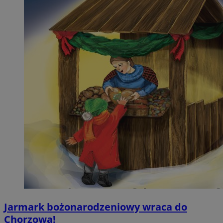
Jarmark bożonarodzeniowy wraca do
Chorzowa!