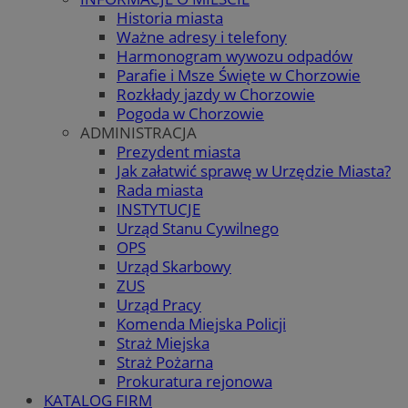
Historia miasta
Ważne adresy i telefony
Harmonogram wywozu odpadów
Parafie i Msze Święte w Chorzowie
Rozkłady jazdy w Chorzowie
Pogoda w Chorzowie
ADMINISTRACJA
Prezydent miasta
Jak załatwić sprawę w Urzędzie Miasta?
Rada miasta
INSTYTUCJE
Urząd Stanu Cywilnego
OPS
Urząd Skarbowy
ZUS
Urząd Pracy
Komenda Miejska Policji
Straż Miejska
Straż Pożarna
Prokuratura rejonowa
KATALOG FIRM