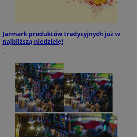
Jarmark produktów tradycyjnych już w
najbliższą niedzielę!
1