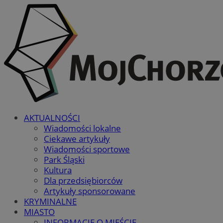
AKTUALNOŚCI
Wiadomości lokalne
Ciekawe artykuły
Wiadomości sportowe
Park Śląski
Kultura
Dla przedsiębiorców
Artykuły sponsorowane
KRYMINALNE
MIASTO
INFORMACJE O MIEŚCIE