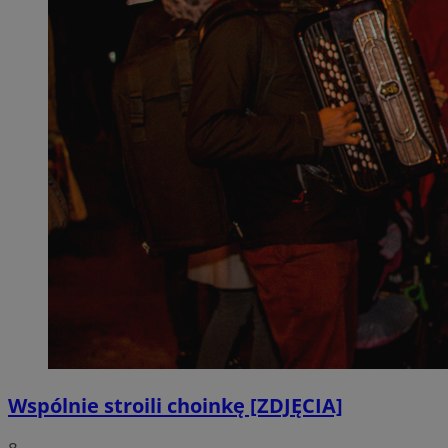
Wspólnie stroili choinkę [ZDJĘCIA]