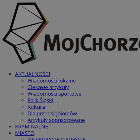
AKTUALNOŚCI
Wiadomości lokalne
Ciekawe artykuły
Wiadomości sportowe
Park Śląski
Kultura
Dla przedsiębiorców
Artykuły sponsorowane
KRYMINALNE
MIASTO
INFORMACJE O MIEŚCIE