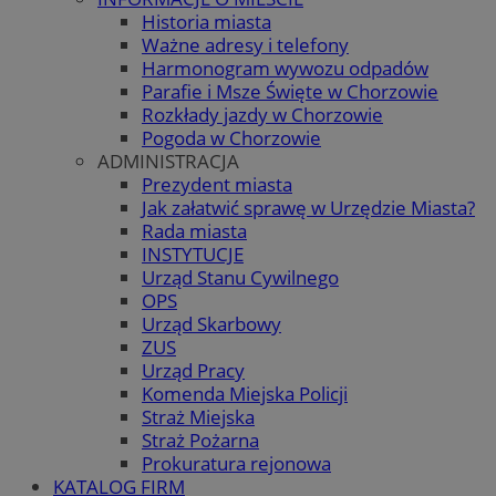
Historia miasta
Ważne adresy i telefony
Harmonogram wywozu odpadów
Parafie i Msze Święte w Chorzowie
Rozkłady jazdy w Chorzowie
Pogoda w Chorzowie
ADMINISTRACJA
Prezydent miasta
Jak załatwić sprawę w Urzędzie Miasta?
Rada miasta
INSTYTUCJE
Urząd Stanu Cywilnego
OPS
Urząd Skarbowy
ZUS
Urząd Pracy
Komenda Miejska Policji
Straż Miejska
Straż Pożarna
Prokuratura rejonowa
KATALOG FIRM