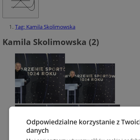
Tag: Kamila Skolimowska
Kamila Skolimowska (2)
Odpowiedzialne korzystanie z Twoi
danych