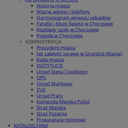
Historia miasta
Ważne adresy i telefony
Harmonogram wywozu odpadów
Parafie i Msze Święte w Chorzowie
Rozkłady jazdy w Chorzowie
Pogoda w Chorzowie
ADMINISTRACJA
Prezydent miasta
Jak załatwić sprawę w Urzędzie Miasta?
Rada miasta
INSTYTUCJE
Urząd Stanu Cywilnego
OPS
Urząd Skarbowy
ZUS
Urząd Pracy
Komenda Miejska Policji
Straż Miejska
Straż Pożarna
Prokuratura rejonowa
KATALOG FIRM