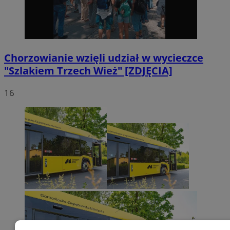
Chorzowianie wzięli udział w wycieczce
"Szlakiem Trzech Wież" [ZDJĘCIA]
16