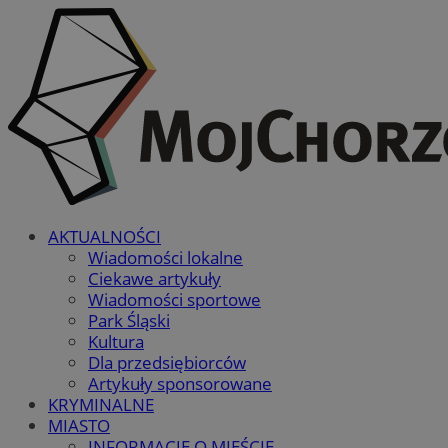
AKTUALNOŚCI
Wiadomości lokalne
Ciekawe artykuły
Wiadomości sportowe
Park Śląski
Kultura
Dla przedsiębiorców
Artykuły sponsorowane
KRYMINALNE
MIASTO
INFORMACJE O MIEŚCIE