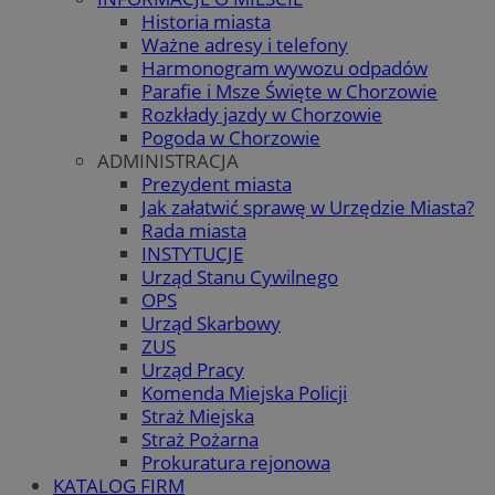
Historia miasta
Ważne adresy i telefony
Harmonogram wywozu odpadów
Parafie i Msze Święte w Chorzowie
Rozkłady jazdy w Chorzowie
Pogoda w Chorzowie
ADMINISTRACJA
Prezydent miasta
Jak załatwić sprawę w Urzędzie Miasta?
Rada miasta
INSTYTUCJE
Urząd Stanu Cywilnego
OPS
Urząd Skarbowy
ZUS
Urząd Pracy
Komenda Miejska Policji
Straż Miejska
Straż Pożarna
Prokuratura rejonowa
KATALOG FIRM