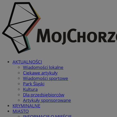
AKTUALNOŚCI
Wiadomości lokalne
Ciekawe artykuły
Wiadomości sportowe
Park Śląski
Kultura
Dla przedsiębiorców
Artykuły sponsorowane
KRYMINALNE
MIASTO
INFORMACJE O MIEŚCIE