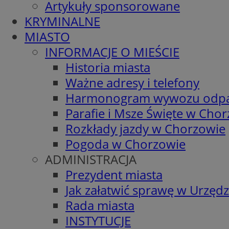
Artykuły sponsorowane
KRYMINALNE
MIASTO
INFORMACJE O MIEŚCIE
Historia miasta
Ważne adresy i telefony
Harmonogram wywozu odp
Parafie i Msze Święte w Cho
Rozkłady jazdy w Chorzowie
Pogoda w Chorzowie
ADMINISTRACJA
Prezydent miasta
Jak załatwić sprawę w Urzędz
Rada miasta
INSTYTUCJE