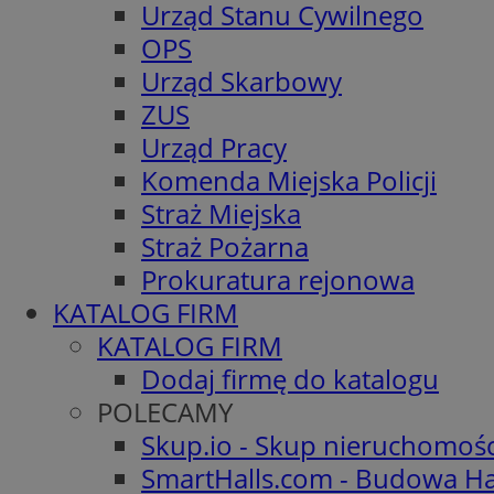
Urząd Stanu Cywilnego
OPS
Urząd Skarbowy
ZUS
Urząd Pracy
Komenda Miejska Policji
Straż Miejska
Straż Pożarna
Prokuratura rejonowa
KATALOG FIRM
KATALOG FIRM
Dodaj firmę do katalogu
POLECAMY
Skup.io - Skup nieruchomoś
SmartHalls.com - Budowa Ha