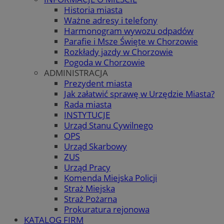
Historia miasta
Ważne adresy i telefony
Harmonogram wywozu odpadów
Parafie i Msze Święte w Chorzowie
Rozkłady jazdy w Chorzowie
Pogoda w Chorzowie
ADMINISTRACJA
Prezydent miasta
Jak załatwić sprawę w Urzędzie Miasta?
Rada miasta
INSTYTUCJE
Urząd Stanu Cywilnego
OPS
Urząd Skarbowy
ZUS
Urząd Pracy
Komenda Miejska Policji
Straż Miejska
Straż Pożarna
Prokuratura rejonowa
KATALOG FIRM