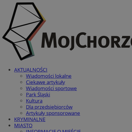
AKTUALNOŚCI
Wiadomości lokalne
Ciekawe artykuły
Wiadomości sportowe
Park Śląski
Kultura
Dla przedsiębiorców
Artykuły sponsorowane
KRYMINALNE
MIASTO
INFORMACJE O MIEŚCIE