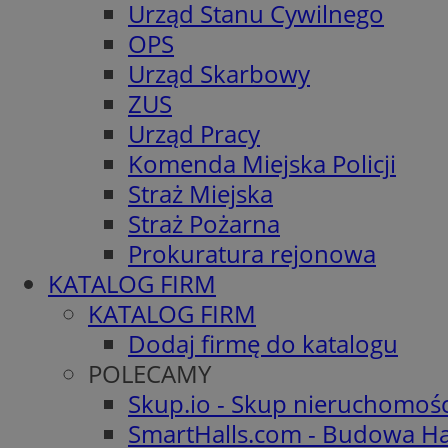
Urząd Stanu Cywilnego
OPS
Urząd Skarbowy
ZUS
Urząd Pracy
Komenda Miejska Policji
Straż Miejska
Straż Pożarna
Prokuratura rejonowa
KATALOG FIRM
KATALOG FIRM
Dodaj firmę do katalogu
POLECAMY
Skup.io - Skup nieruchomoś
SmartHalls.com - Budowa Ha