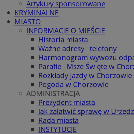
Artykuły sponsorowane
KRYMINALNE
MIASTO
INFORMACJE O MIEŚCIE
Historia miasta
Ważne adresy i telefony
Harmonogram wywozu odp
Parafie i Msze Święte w Cho
Rozkłady jazdy w Chorzowie
Pogoda w Chorzowie
ADMINISTRACJA
Prezydent miasta
Jak załatwić sprawę w Urzędz
Rada miasta
INSTYTUCJE