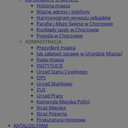
Historia miasta
Ważne adresy i telefony
Harmonogram wywozu odpadów
Parafie i Msze Święte w Chorzowie
Rozkłady jazdy w Chorzowie
Pogoda w Chorzowie
ADMINISTRACJA
Prezydent miasta
Jak załatwić sprawę w Urzędzie Miasta?
Rada miasta
INSTYTUCJE
Urząd Stanu Cywilnego
OPS
Urząd Skarbowy
ZUS
Urząd Pracy
Komenda Miejska Policji
Straż Miejska
Straż Pożarna
Prokuratura rejonowa
KATALOG FIRM