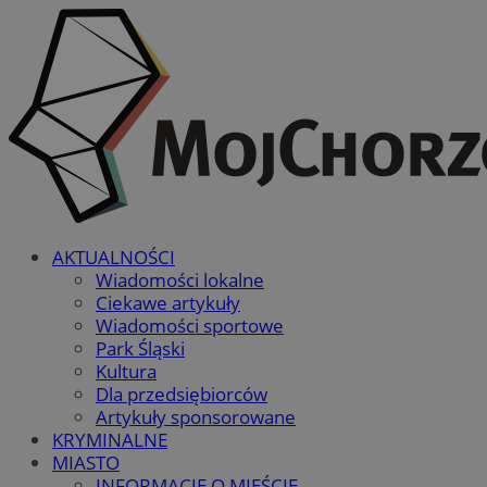
AKTUALNOŚCI
Wiadomości lokalne
Ciekawe artykuły
Wiadomości sportowe
Park Śląski
Kultura
Dla przedsiębiorców
Artykuły sponsorowane
KRYMINALNE
MIASTO
INFORMACJE O MIEŚCIE