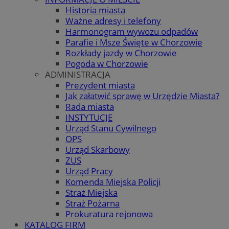
Historia miasta
Ważne adresy i telefony
Harmonogram wywozu odpadów
Parafie i Msze Święte w Chorzowie
Rozkłady jazdy w Chorzowie
Pogoda w Chorzowie
ADMINISTRACJA
Prezydent miasta
Jak załatwić sprawę w Urzędzie Miasta?
Rada miasta
INSTYTUCJE
Urząd Stanu Cywilnego
OPS
Urząd Skarbowy
ZUS
Urząd Pracy
Komenda Miejska Policji
Straż Miejska
Straż Pożarna
Prokuratura rejonowa
KATALOG FIRM