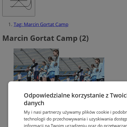
Tag: Marcin Gortat Camp
Marcin Gortat Camp (2)
Odpowiedzialne korzystanie z Twoi
danych
My i nasi partnerzy używamy plików cookie i podob
technologii do przechowywania i uzyskiwania dostę
informacji na Twoim urządzeniu oraz do przetwarza