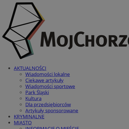
AKTUALNOŚCI
Wiadomości lokalne
Ciekawe artykuły
Wiadomości sportowe
Park Śląski
Kultura
Dla przedsiębiorców
Artykuły sponsorowane
KRYMINALNE
MIASTO
INFORMACJE O MIEŚCIE