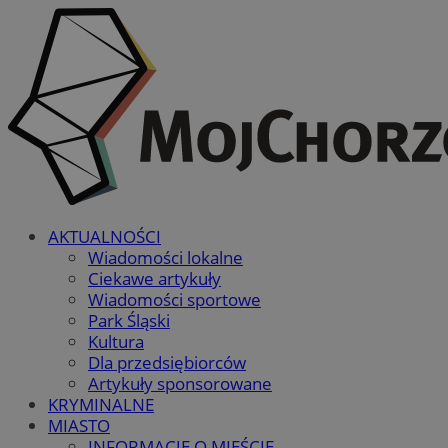
AKTUALNOŚCI
Wiadomości lokalne
Ciekawe artykuły
Wiadomości sportowe
Park Śląski
Kultura
Dla przedsiębiorców
Artykuły sponsorowane
KRYMINALNE
MIASTO
INFORMACJE O MIEŚCIE