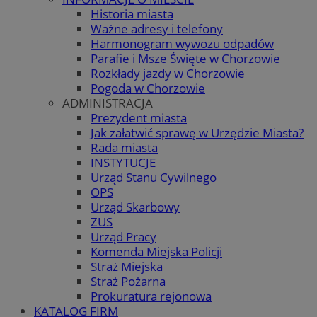
Historia miasta
Ważne adresy i telefony
Harmonogram wywozu odpadów
Parafie i Msze Święte w Chorzowie
Rozkłady jazdy w Chorzowie
Pogoda w Chorzowie
ADMINISTRACJA
Prezydent miasta
Jak załatwić sprawę w Urzędzie Miasta?
Rada miasta
INSTYTUCJE
Urząd Stanu Cywilnego
OPS
Urząd Skarbowy
ZUS
Urząd Pracy
Komenda Miejska Policji
Straż Miejska
Straż Pożarna
Prokuratura rejonowa
KATALOG FIRM