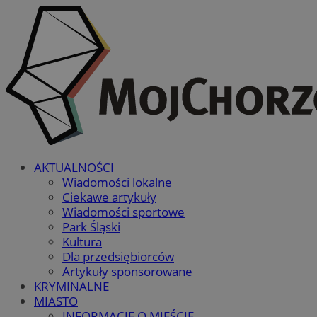
AKTUALNOŚCI
Wiadomości lokalne
Ciekawe artykuły
Wiadomości sportowe
Park Śląski
Kultura
Dla przedsiębiorców
Artykuły sponsorowane
KRYMINALNE
MIASTO
INFORMACJE O MIEŚCIE