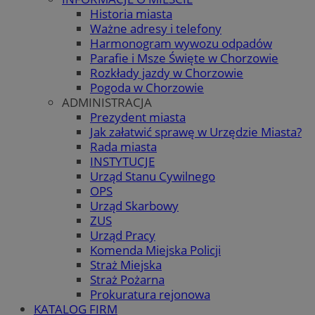
Historia miasta
Ważne adresy i telefony
Harmonogram wywozu odpadów
Parafie i Msze Święte w Chorzowie
Rozkłady jazdy w Chorzowie
Pogoda w Chorzowie
ADMINISTRACJA
Prezydent miasta
Jak załatwić sprawę w Urzędzie Miasta?
Rada miasta
INSTYTUCJE
Urząd Stanu Cywilnego
OPS
Urząd Skarbowy
ZUS
Urząd Pracy
Komenda Miejska Policji
Straż Miejska
Straż Pożarna
Prokuratura rejonowa
KATALOG FIRM