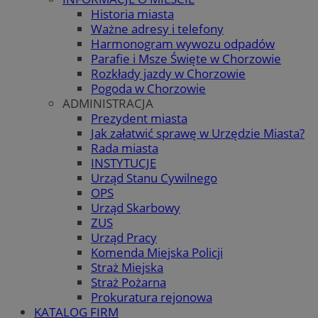
Historia miasta
Ważne adresy i telefony
Harmonogram wywozu odpadów
Parafie i Msze Święte w Chorzowie
Rozkłady jazdy w Chorzowie
Pogoda w Chorzowie
ADMINISTRACJA
Prezydent miasta
Jak załatwić sprawę w Urzędzie Miasta?
Rada miasta
INSTYTUCJE
Urząd Stanu Cywilnego
OPS
Urząd Skarbowy
ZUS
Urząd Pracy
Komenda Miejska Policji
Straż Miejska
Straż Pożarna
Prokuratura rejonowa
KATALOG FIRM