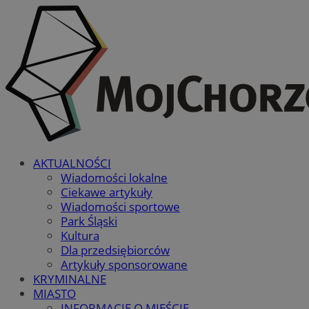
AKTUALNOŚCI
Wiadomości lokalne
Ciekawe artykuły
Wiadomości sportowe
Park Śląski
Kultura
Dla przedsiębiorców
Artykuły sponsorowane
KRYMINALNE
MIASTO
INFORMACJE O MIEŚCIE