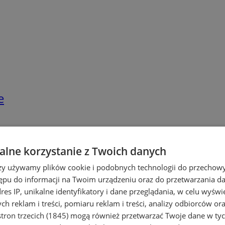
e
lne korzystanie z Twoich danych
rzy używamy plików cookie i podobnych technologii do przechow
ępu do informacji na Twoim urządzeniu oraz do przetwarzania 
dres IP, unikalne identyfikatory i dane przeglądania, w celu wyświ
h reklam i treści, pomiaru reklam i treści, analizy odbiorców or
tron trzecich (1845)
mogą również przetwarzać Twoje dane w tych