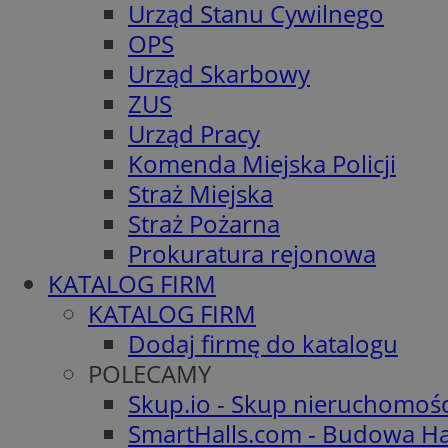
Urząd Stanu Cywilnego
OPS
Urząd Skarbowy
ZUS
Urząd Pracy
Komenda Miejska Policji
Straż Miejska
Straż Pożarna
Prokuratura rejonowa
KATALOG FIRM
KATALOG FIRM
Dodaj firmę do katalogu
POLECAMY
Skup.io - Skup nieruchomoś
SmartHalls.com - Budowa Ha