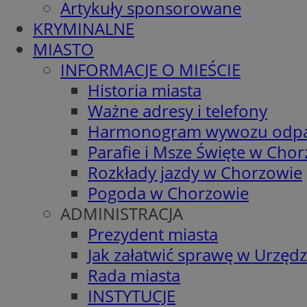
Artykuły sponsorowane
KRYMINALNE
MIASTO
INFORMACJE O MIEŚCIE
Historia miasta
Ważne adresy i telefony
Harmonogram wywozu odp
Parafie i Msze Święte w Cho
Rozkłady jazdy w Chorzowie
Pogoda w Chorzowie
ADMINISTRACJA
Prezydent miasta
Jak załatwić sprawę w Urzędz
Rada miasta
INSTYTUCJE