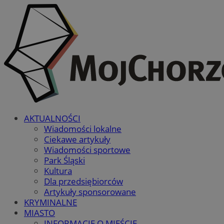
AKTUALNOŚCI
Wiadomości lokalne
Ciekawe artykuły
Wiadomości sportowe
Park Śląski
Kultura
Dla przedsiębiorców
Artykuły sponsorowane
KRYMINALNE
MIASTO
INFORMACJE O MIEŚCIE