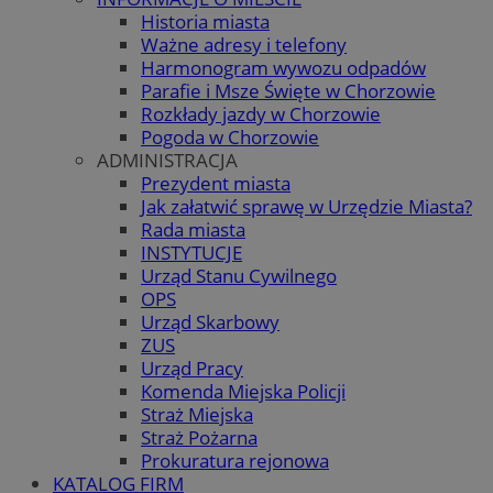
Historia miasta
Ważne adresy i telefony
Harmonogram wywozu odpadów
Parafie i Msze Święte w Chorzowie
Rozkłady jazdy w Chorzowie
Pogoda w Chorzowie
ADMINISTRACJA
Prezydent miasta
Jak załatwić sprawę w Urzędzie Miasta?
Rada miasta
INSTYTUCJE
Urząd Stanu Cywilnego
OPS
Urząd Skarbowy
ZUS
Urząd Pracy
Komenda Miejska Policji
Straż Miejska
Straż Pożarna
Prokuratura rejonowa
KATALOG FIRM